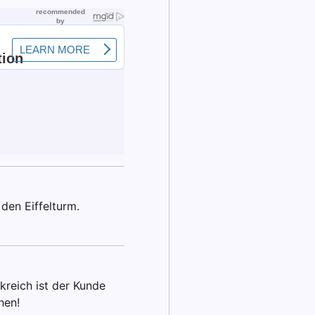
den Eiffelturm.
kreich ist der Kunde
hen!