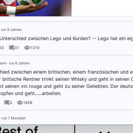
·
vor 9 Jahren
 Unterschied zwischen Lego und Kurden? -- Lego hat ein ei
23
31
1270
mann
·
vor 6 Jahren
hied zwischen einem britischen, einem französischen und 
 britische Rentner trinkt seinen Whisky und geht in seinen 
nkt seinen vin rouge und geht zu seiner Geliebten. Der deu
opfen und geht......arbeiten.
3
1858
·
vor 7 Monaten