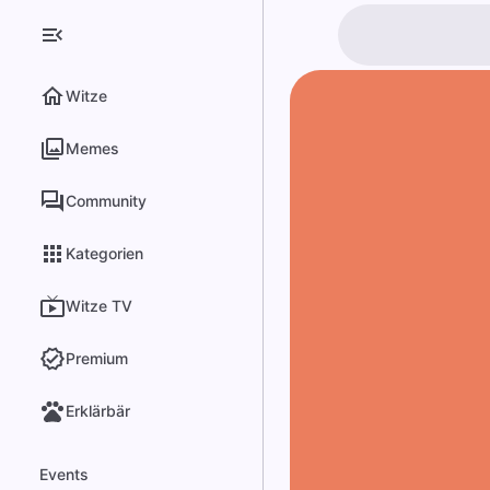
Witze
Memes
Community
Kategorien
Witze TV
Premium
Erklärbär
Events