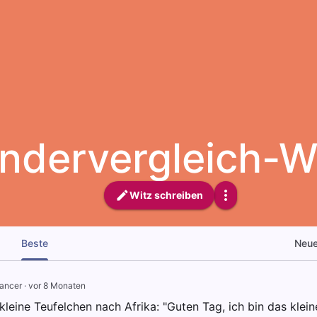
ndervergleich-W
Witz schreiben
Beste
Neu
ancer
·
vor 8 Monaten
leine Teufelchen nach Afrika: "Guten Tag, ich bin das klei