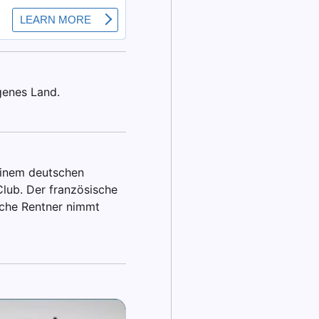
genes Land.
einem deutschen
Club. Der französische
tsche Rentner nimmt