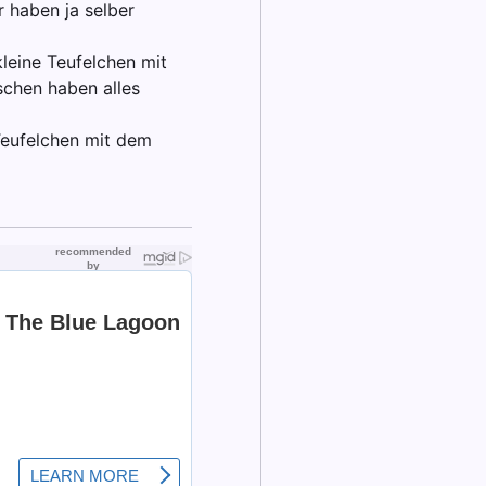
r haben ja selber
leine Teufelchen mit
schen haben alles
 Teufelchen mit dem