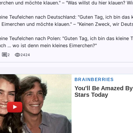
rchen und möchte klauen." – "Was willst du hier klauen? Wi
eine Teufelchen nach Deutschland: "Guten Tag, ich bin das k
 Eimerchen und möchte klauen." – "Keinen Zweck, wir Deut
eine Teufelchen nach Polen: "Guten Tag, ich bin das kleine
huch ... wo ist denn mein kleines Eimerchen?"
2
2424