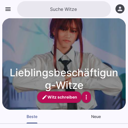
Lieblingsbeschäftigun
g-Witze
Witz schreiben
Beste
Neue