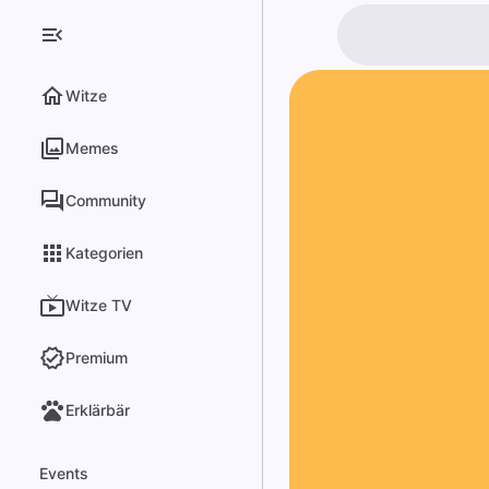
Witze
Memes
Community
Kategorien
Witze TV
Premium
Erklärbär
Events