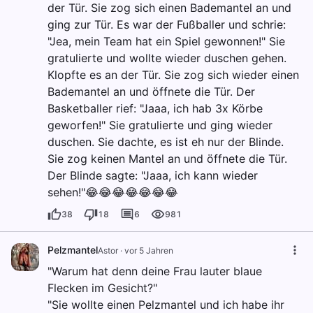
der Tür. Sie zog sich einen Bademantel an und
ging zur Tür. Es war der Fußballer und schrie:
"Jea, mein Team hat ein Spiel gewonnen!" Sie
gratulierte und wollte wieder duschen gehen.
Klopfte es an der Tür. Sie zog sich wieder einen
Bademantel an und öffnete die Tür. Der
Basketballer rief: "Jaaa, ich hab 3x Körbe
geworfen!" Sie gratulierte und ging wieder
duschen. Sie dachte, es ist eh nur der Blinde.
Sie zog keinen Mantel an und öffnete die Tür.
Der Blinde sagte: "Jaaa, ich kann wieder
sehen!"😂😂😂😂😂😂😂
38
18
6
981
Pelzmantel
Astor
·
vor 5 Jahren
"Warum hat denn deine Frau lauter blaue
Flecken im Gesicht?"
"Sie wollte einen Pelzmantel und ich habe ihr