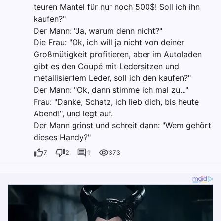
teuren Mantel für nur noch 500$! Soll ich ihn
kaufen?"
Der Mann: "Ja, warum denn nicht?"
Die Frau: "Ok, ich will ja nicht von deiner
Großmütigkeit profitieren, aber im Autoladen
gibt es den Coupé mit Ledersitzen und
metallisiertem Leder, soll ich den kaufen?"
Der Mann: "Ok, dann stimme ich mal zu..."
Frau: "Danke, Schatz, ich lieb dich, bis heute
Abend!", und legt auf.
Der Mann grinst und schreit dann: "Wem gehört
dieses Handy?"
7
2
1
373