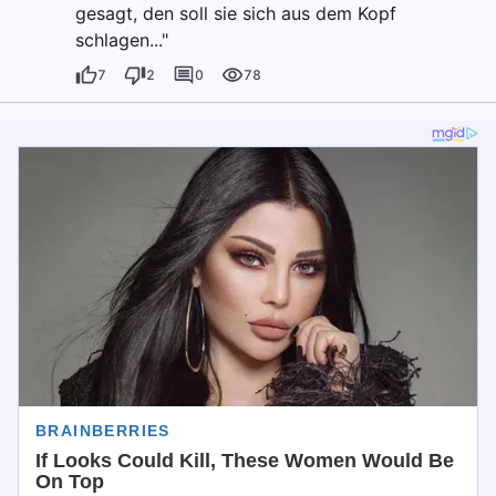
gesagt, den soll sie sich aus dem Kopf
schlagen..."
7
2
0
78