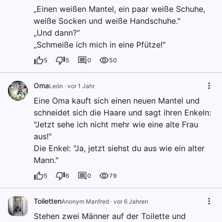
„Einen weißen Mantel, ein paar weiße Schuhe,
weiße Socken und weiße Handschuhe."
„Und dann?“
„Schmeiße ich mich in eine Pfütze!"
5
5
0
50
Oma
León
·
vor 1 Jahr
Eine Oma kauft sich einen neuen Mantel und
schneidet sich die Haare und sagt ihren Enkeln:
"Jetzt sehe ich nicht mehr wie eine alte Frau
aus!"
Die Enkel: "Ja, jetzt siehst du aus wie ein alter
Mann."
5
6
0
79
Toiletten
Anonym Manfred
·
vor 6 Jahren
Stehen zwei Männer auf der Toilette und