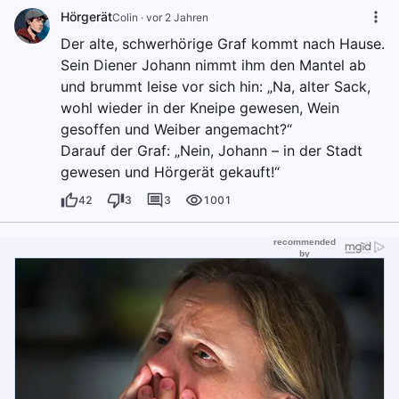
Hörgerät
Colin
·
vor 2 Jahren
Der alte, schwerhörige Graf kommt nach Hause.
Sein Diener Johann nimmt ihm den Mantel ab
und brummt leise vor sich hin: „Na, alter Sack,
wohl wieder in der Kneipe gewesen, Wein
gesoffen und Weiber angemacht?“
Darauf der Graf: „Nein, Johann – in der Stadt
gewesen und Hörgerät gekauft!“
42
3
3
1001