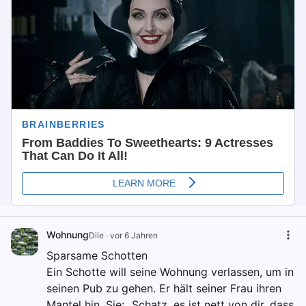
Wohnung
Dile
·
vor 6 Jahren
Sparsame Schotten
Ein Schotte will seine Wohnung verlassen, um in
seinen Pub zu gehen. Er hält seiner Frau ihren
Mantel hin. Sie: „Schatz, es ist nett von dir, dass