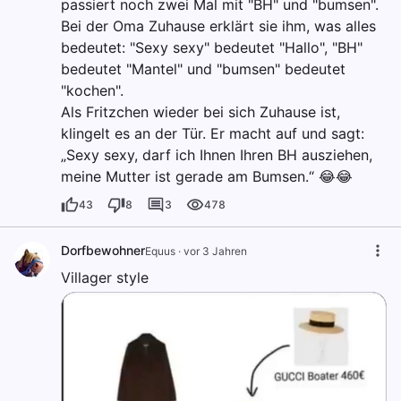
passiert noch zwei Mal mit "BH" und "bumsen".
Bei der Oma Zuhause erklärt sie ihm, was alles
bedeutet: "Sexy sexy" bedeutet "Hallo", "BH"
bedeutet "Mantel" und "bumsen" bedeutet
"kochen".
Als Fritzchen wieder bei sich Zuhause ist,
klingelt es an der Tür. Er macht auf und sagt:
„Sexy sexy, darf ich Ihnen Ihren BH ausziehen,
meine Mutter ist gerade am Bumsen.“ 😂😂
43
8
3
478
Dorfbewohner
Equus
·
vor 3 Jahren
Villager style