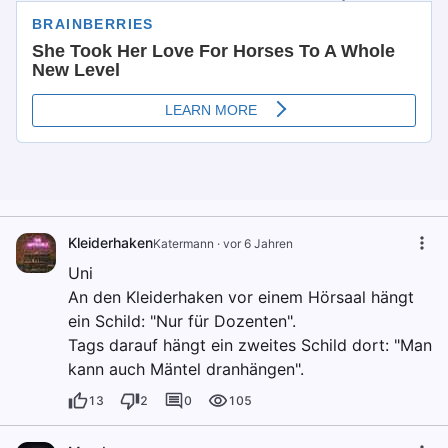
Kleiderhaken
Katermann
·
vor 6 Jahren
Uni
An den Kleiderhaken vor einem Hörsaal hängt
ein Schild: "Nur für Dozenten".
Tags darauf hängt ein zweites Schild dort: "Man
kann auch Mäntel dranhängen".
13
2
0
105