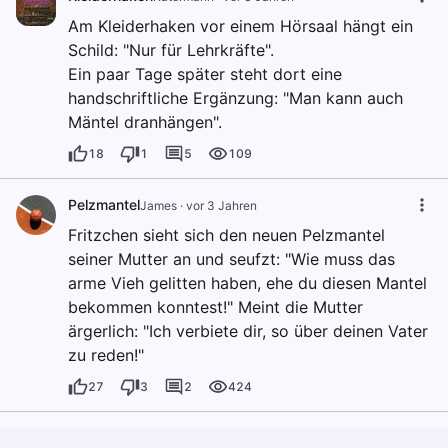
Am Kleiderhaken vor einem Hörsaal hängt ein
Schild: "Nur für Lehrkräfte".
Ein paar Tage später steht dort eine
handschriftliche Ergänzung: "Man kann auch
Mäntel dranhängen".
18
1
5
109
Pelzmantel
James
·
vor 3 Jahren
Fritzchen sieht sich den neuen Pelzmantel
seiner Mutter an und seufzt: "Wie muss das
arme Vieh gelitten haben, ehe du diesen Mantel
bekommen konntest!" Meint die Mutter
ärgerlich: "Ich verbiete dir, so über deinen Vater
zu reden!"
27
3
2
424