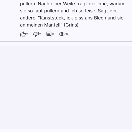
pullern. Nach einer Weile fragt der eine, warum
sie so laut pullern und ich so leise. Sagt der
andere: "Kunststück, ick piss ans Blech und sie
an meinen Mantel!" (Grins)
2
2
0
38