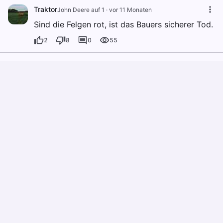
Traktor
John Deere auf 1
·
vor 11 Monaten
Sind die Felgen rot, ist das Bauers sicherer Tod.
2
8
0
55