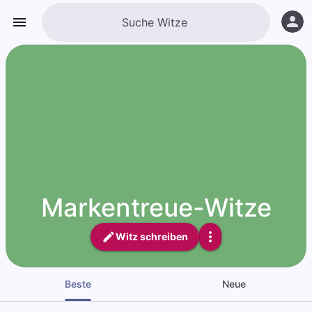
Markentreue-Witze
Witz schreiben
Beste
Neue