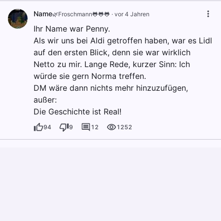
Name
🌿Froschmann🐸🐸🐸
·
vor 4 Jahren
Ihr Name war Penny.
Als wir uns bei Aldi getroffen haben, war es Lidl
auf den ersten Blick, denn sie war wirklich
Netto zu mir. Lange Rede, kurzer Sinn: Ich
würde sie gern Norma treffen.
DM wäre dann nichts mehr hinzuzufügen,
außer:
Die Geschichte ist Real!
94
9
12
1252