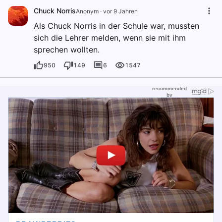
Chuck Norris
Anonym
·
vor 9 Jahren
Als Chuck Norris in der Schule war, mussten
sich die Lehrer melden, wenn sie mit ihm
sprechen wollten.
950
149
6
1547