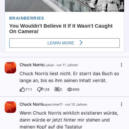
Chuck Norris
Lukas
·
vor 11 Jahren
Chuck Norris liest nicht. Er starrt das Buch so
lange an, bis es ihm seinen Inhalt verrät.
711
128
0
896
Chuck Norris
apecrime♡
·
vor 10 Jahren
Wenn Chuck Norris wirklich existieren würde,
dann würde er jetzt hinter mir stehen und
meinen Kopf auf die Tastatur