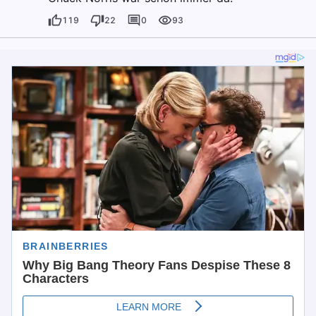
119
22
0
93