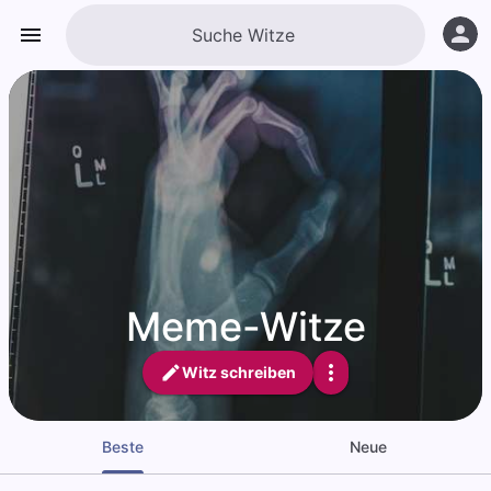
Meme-Witze
Witz schreiben
Beste
Neue