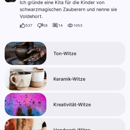
Ich gründe eine Kita für die Kinder von
schwarzmagischen Zauberern und nenne sie
Voldehort.
537
58
14
1053
Ton-Witze
Keramik-Witze
Kreativität-Witze