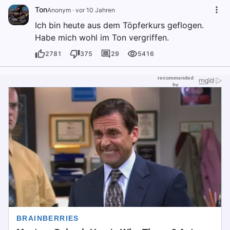
Ton
Anonym
·
vor 10 Jahren
Ich bin heute aus dem Töpferkurs geflogen.
Habe mich wohl im Ton vergriffen.
2781
375
29
5416