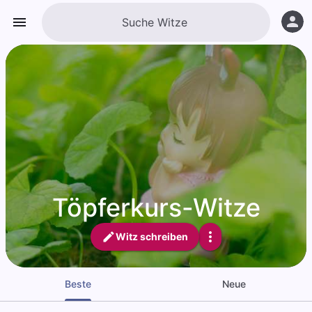
Töpferkurs-Witze
Witz schreiben
Beste
Neue