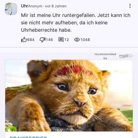
Uhr
Anonym
·
vor 8 Jahren
Mir ist meine Uhr runtergefallen. Jetzt kann ich
sie nicht mehr aufheben, da ich keine
Uhrheberrechte habe.
684
146
12
1048