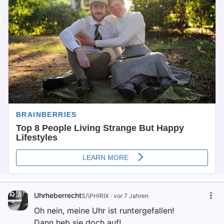
Uhrheberrecht
S/\PHIRIX
·
vor 7 Jahren
Oh nein, meine Uhr ist runtergefallen!
Dann heb sie doch auf!