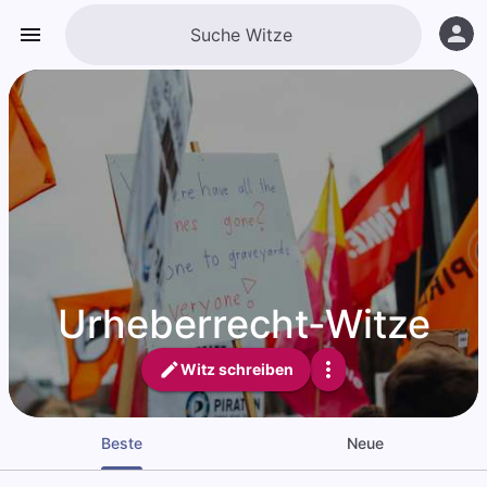
Urheberrecht-Witze
Witz schreiben
Beste
Neue