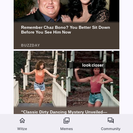
Witze
Memes
Community