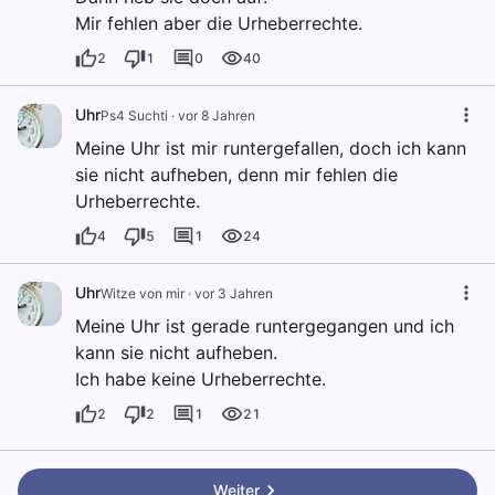
Mir fehlen aber die Urheberrechte.
2
1
0
40
Uhr
Ps4 Suchti
·
vor 8 Jahren
Meine Uhr ist mir runtergefallen, doch ich kann
sie nicht aufheben, denn mir fehlen die
Urheberrechte.
4
5
1
24
Uhr
Witze von mir
·
vor 3 Jahren
Meine Uhr ist gerade runtergegangen und ich
kann sie nicht aufheben.
Ich habe keine Urheberrechte.
2
2
1
21
Weiter