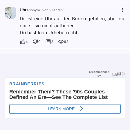
Uhr
Anonym
·
vor 5 Jahren
Dir ist eine Uhr auf den Boden gefallen, aber du
darfst sie nicht aufheben.
Du hast kein Urheberrecht.
4
0
2
62