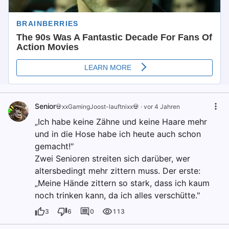
Senior
💀xxGamingJoost-lauftnixx💀
·
vor 4 Jahren
„Ich habe keine Zähne und keine Haare mehr
und in die Hose habe ich heute auch schon
gemacht!"
Zwei Senioren streiten sich darüber, wer
altersbedingt mehr zittern muss. Der erste:
„Meine Hände zittern so stark, dass ich kaum
noch trinken kann, da ich alles verschütte."
3
6
0
113