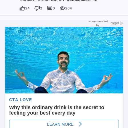
24
2
0
204