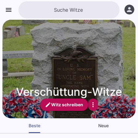
Verschüttung-Witze
Witz schreiben
Beste
Neue