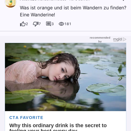
Was ist orange und ist beim Wandern zu finden?
Eine Wanderine!
2
7
3
181