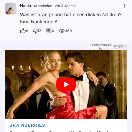
Nacken
wanderine
·
vor 3 Jahren
Was ist orange und hat einen dicken Nacken?
Eine Nackenrine!
6
2
0
369