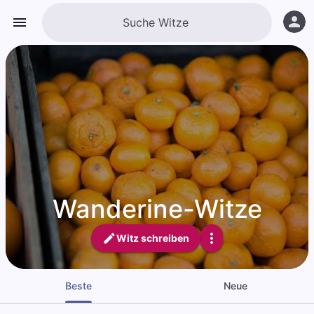
Wanderine-Witze
Witz schreiben
Beste
Neue