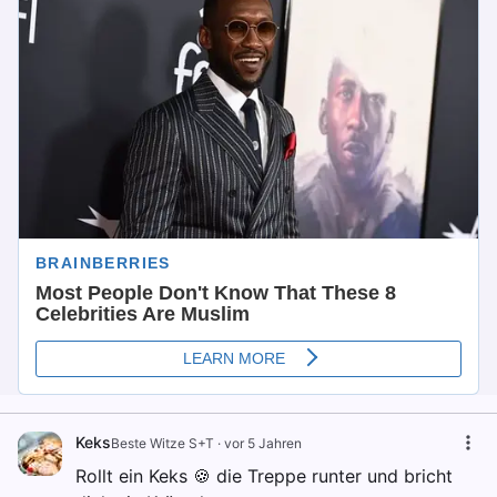
Keks
Beste Witze S+T
·
vor 5 Jahren
Rollt ein Keks 🍪 die Treppe runter und bricht