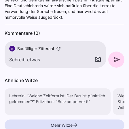
Eine Deutschlehrerin würde sich natürlich über die korrekte
Verwendung der Sprache freuen, und hier wird das auf
humorvolle Weise ausgedrückt.
Kommentare (0)
Baufälliger Zitteraal
B
Ähnliche Witze
Lehrerin: "Welche Zeitform ist 'Der Bus ist pünktlich
Wieso 
gekommen'?" Fritzchen: "Buskampervekt!"
Stunde erwartet
Mehr Witze