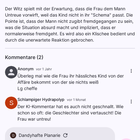
Der Witz spielt mit der Erwartung, dass die Frau dem Mann
Untreue vorwirft, weil das Kind nicht in ihr "Schema" passt. Die
Pointe ist, dass der Mann nicht zugibt fremdgegangen zu sein,
was die Situation absurd macht und impliziert, dass er
normalerweise fremdgeht. Es wird also ein Klischee bedient und
durch die unerwartete Reaktion gebrochen.
Kommentare (2)
Anonym
vor 1 Jahr
Überleg mal wie die Frau ihr hässliches Kind von der
Affäre bekommt von der sie nichts weiß
Lg cheffe
Schlampiger Hydrapolyp
vor 1 Monat
S
Der KI-Kommentar hat es auch nicht geschnallt. Wie
schon so oft: die Geschlechter sind vertauscht! Die
Frau war untreu!
Dandyhafte Planarie
D