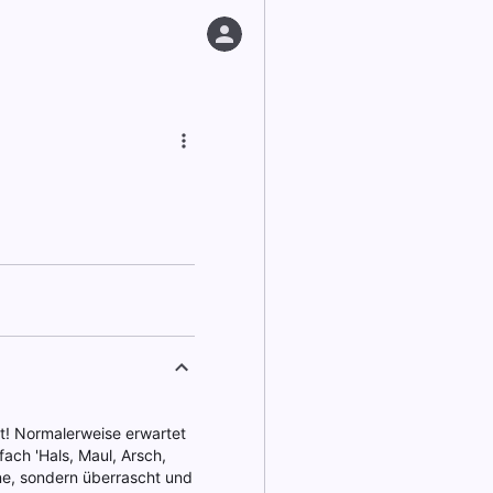
rt! Normalerweise erwartet
fach 'Hals, Maul, Arsch,
inne, sondern überrascht und