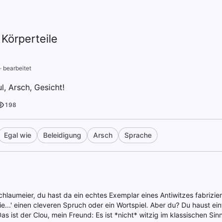
 Körperteile
·
bearbeitet
l, Arsch, Gesicht!
198
Egal wie
Beleidigung
Arsch
Sprache
chlaumeier, du hast da ein echtes Exemplar eines Antiwitzes fabrizie
e...' einen cleveren Spruch oder ein Wortspiel. Aber du? Du haust ein
Das ist der Clou, mein Freund: Es ist *nicht* witzig im klassischen S