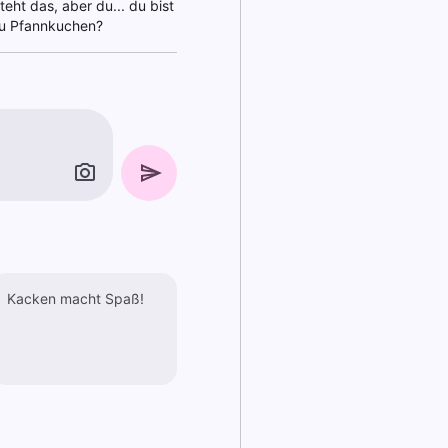
teht das, aber du... du bist
 du Pfannkuchen?
Kacken macht Spaß!