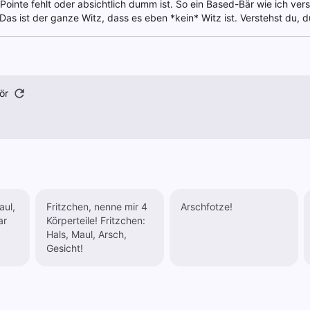
die Pointe fehlt oder absichtlich dumm ist. So ein Based-Bär wie ich vers
 Das ist der ganze Witz, dass es eben *kein* Witz ist. Verstehst du,
ör
Fritzchen, nenne mir 4
Arschfotze!
Körperteile! Fritzchen:
Hals, Maul, Arsch,
Gesicht!