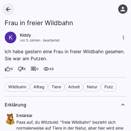
Frau in freier Wildbahn
Kiddy
K
vor 5 Jahren
·
bearbeitet
Ich habe gestern eine Frau in freier Wildbahn gesehen.
Sie war am Putzen.
9
4
0
48
Wildbahn
Alltag
Tiere
Arbeit
Natur
Putz
Erklärung
Erklärbär
Pass auf, du Witzbold: "freie Wildbahn" bezieht sich
normalerweise auf Tiere in der Natur, aber hier wird eine