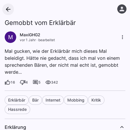
Gemobbt vom Erklärbär
MaxiGHG2
M
vor 1 Jahr
·
bearbeitet
Mal gucken, wie der Erklärbär mich dieses Mal
beleidigt. Hätte nie gedacht, dass ich mal von einem
sprechenden Bären, der nicht mal echt ist, gemobbt
werde...
16
4
5
342
Erklärbär
Bär
Internet
Mobbing
Kritik
Hassrede
Erklärung