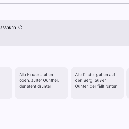
lässhuhn
n
Alle Kinder stehen
Alle Kinder gehen auf
oben, außer Gunther,
den Berg, außer
der steht drunter!
Gunter, der fällt runter.