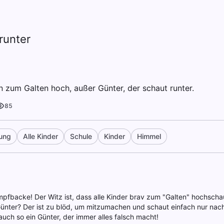
runter
n zum Galten hoch, außer Günter, der schaut runter.
85
tung
Alle Kinder
Schule
Kinder
Himmel
pfbacke! Der Witz ist, dass alle Kinder brav zum "Galten" hochsch
 Günter? Der ist zu blöd, um mitzumachen und schaut einfach nur nach
auch so ein Günter, der immer alles falsch macht!