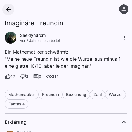
Imaginäre Freundin
Sheldyndrom
vor 2 Jahren
·
bearbeitet
Ein Mathematiker schwärmt:
"Meine neue Freundin ist wie die Wurzel aus minus 1:
eine glatte 10/10, aber leider imaginär."
17
2
0
211
Mathematiker
Freundin
Beziehung
Zahl
Wurzel
Fantasie
Erklärung