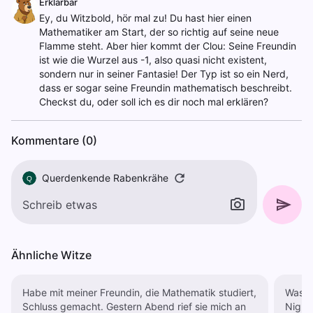
Erklärbär
Ey, du Witzbold, hör mal zu! Du hast hier einen
Mathematiker am Start, der so richtig auf seine neue
Flamme steht. Aber hier kommt der Clou: Seine Freundin
ist wie die Wurzel aus -1, also quasi nicht existent,
sondern nur in seiner Fantasie! Der Typ ist so ein Nerd,
dass er sogar seine Freundin mathematisch beschreibt.
Checkst du, oder soll ich es dir noch mal erklären?
Kommentare (0)
Querdenkende Rabenkrähe
Q
Ähnliche Witze
Habe mit meiner Freundin, die Mathematik studiert,
Was m
Schluss gemacht. Gestern Abend rief sie mich an
Night-Stand? Er zi