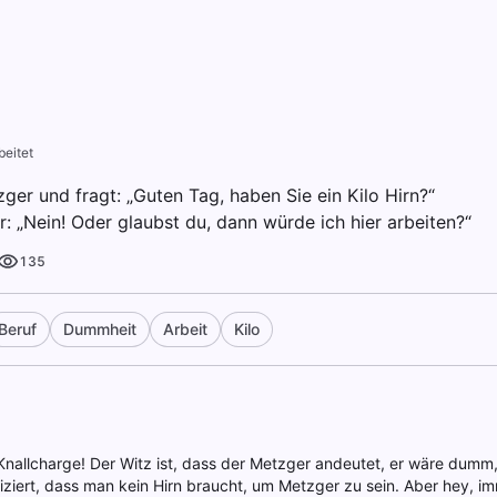
beitet
ger und fragt: „Guten Tag, haben Sie ein Kilo Hirn?“
: „Nein! Oder glaubst du, dann würde ich hier arbeiten?“
135
Beruf
Dummheit
Arbeit
Kilo
Knallcharge! Der Witz ist, dass der Metzger andeutet, er wäre dumm,
pliziert, dass man kein Hirn braucht, um Metzger zu sein. Aber hey, i