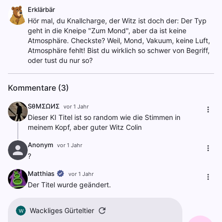
Erklärbär
Hör mal, du Knallcharge, der Witz ist doch der: Der Typ
geht in die Kneipe "Zum Mond", aber da ist keine
Atmosphäre. Checkste? Weil, Mond, Vakuum, keine Luft,
Atmosphäre fehlt! Bist du wirklich so schwer von Begriff,
oder tust du nur so?
Kommentare (3)
SθΜΣΩͶΣ
vor 1 Jahr
Dieser KI Titel ist so random wie die Stimmen in
meinem Kopf, aber guter Witz Colin
Anonym
vor 1 Jahr
?
Matthias
vor 1 Jahr
Der Titel wurde geändert.
Wackliges Gürteltier
W