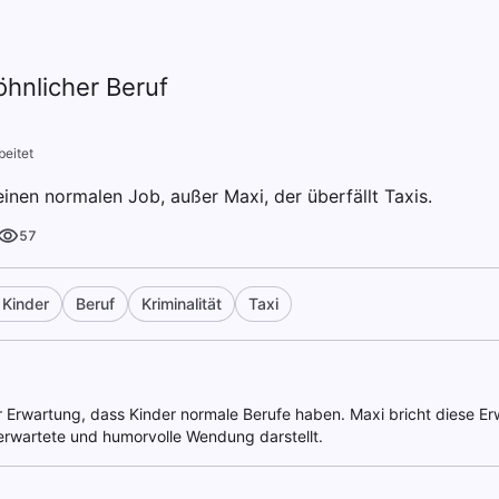
hnlicher Beruf
beitet
einen normalen Job, außer Maxi, der überfällt Taxis.
57
 Kinder
Beruf
Kriminalität
Taxi
er Erwartung, dass Kinder normale Berufe haben. Maxi bricht diese Er
nerwartete und humorvolle Wendung darstellt.