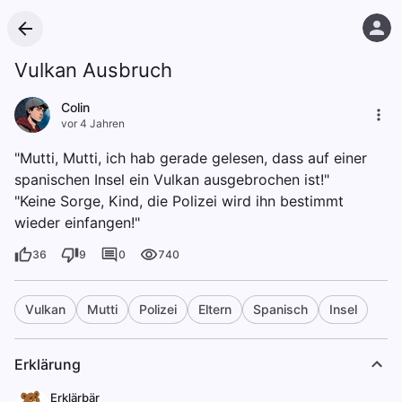
Vulkan Ausbruch
Colin
vor 4 Jahren
"Mutti, Mutti, ich hab gerade gelesen, dass auf einer
spanischen Insel ein Vulkan ausgebrochen ist!"
"Keine Sorge, Kind, die Polizei wird ihn bestimmt
wieder einfangen!"
36
9
0
740
Vulkan
Mutti
Polizei
Eltern
Spanisch
Insel
Erklärung
Erklärbär