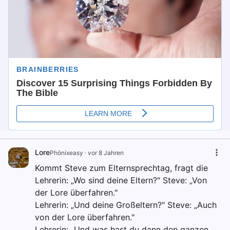
Lore
Phönixeasy
·
vor 8 Jahren
Kommt Steve zum Elternsprechtag, fragt die
Lehrerin: „Wo sind deine Eltern?" Steve: „Von
der Lore überfahren."
Lehrerin: „Und deine Großeltern?" Steve: „Auch
von der Lore überfahren."
Lehrerin: „Und was hast du dann den ganzen