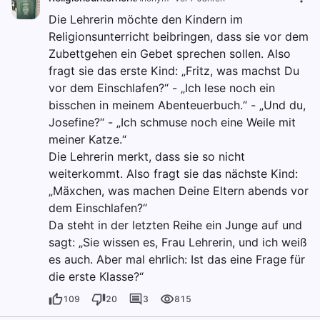
Die Lehrerin möchte den Kindern im
Religionsunterricht beibringen, dass sie vor dem
Zubettgehen ein Gebet sprechen sollen. Also
fragt sie das erste Kind: „Fritz, was machst Du
vor dem Einschlafen?“ - „Ich lese noch ein
bisschen in meinem Abenteuerbuch.“ - „Und du,
Josefine?“ - „Ich schmuse noch eine Weile mit
meiner Katze.“
Die Lehrerin merkt, dass sie so nicht
weiterkommt. Also fragt sie das nächste Kind:
„Mäxchen, was machen Deine Eltern abends vor
dem Einschlafen?“
Da steht in der letzten Reihe ein Junge auf und
sagt: „Sie wissen es, Frau Lehrerin, und ich weiß
es auch. Aber mal ehrlich: Ist das eine Frage für
die erste Klasse?“
109
20
3
815