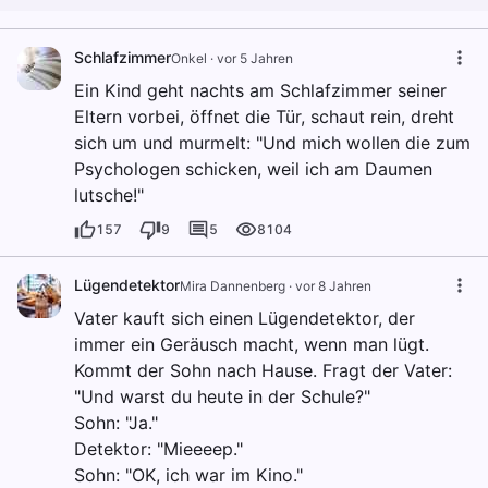
Schlafzimmer
Onkel
·
vor 5 Jahren
Ein Kind geht nachts am Schlafzimmer seiner
Eltern vorbei, öffnet die Tür, schaut rein, dreht
sich um und murmelt: "Und mich wollen die zum
Psychologen schicken, weil ich am Daumen
lutsche!"
157
9
5
8104
Lügendetektor
Mira Dannenberg
·
vor 8 Jahren
Vater kauft sich einen Lügendetektor, der
immer ein Geräusch macht, wenn man lügt.
Kommt der Sohn nach Hause. Fragt der Vater:
"Und warst du heute in der Schule?"
Sohn: "Ja."
Detektor: "Mieeeep."
Sohn: "OK, ich war im Kino."