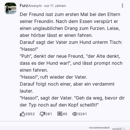
Furz
Anonym
·
vor 11 Jahren
Der Freund isst zum ersten Mal bei den Eltern
seiner Freundin. Nach dem Essen verspürt er
einen unglaublichen Drang zum Furzen. Leise,
aber hörbar lässt er einen fahren.
Darauf sagt der Vater zum Hund unterm Tisch:
"Hasso!"
"Puh", denkt der neue Freund, "der Alte denkt,
dass es der Hund war!", und lässt prompt noch
einen fahren.
"Hasso!", ruft wieder der Vater.
Darauf folgt noch einer, aber ein verdammt
lauter.
"Hasso!", sagt der Vater. "Geh da weg, bevor dir
der Typ noch auf den Kopf scheißt!"
2852
281
45
3241