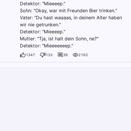
Detektor: "Mieeeep."
Sohn: "Okay, war mit Freunden Bier trinken."
Vater: "Du hast waaaas, in deinem Alter haben
wir nie getrunken."
Detektor: "Mieeeep."
Mutter: "Tja, ist halt dein Sohn, ne?"
Detektor: "Mieeeeeeep."
1347
133
36
2163