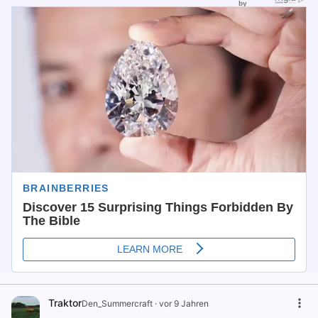
Traktor
Den_Summercraft
·
vor 9 Jahren