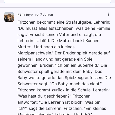
Familie
yb
·
vor 7 Jahren
Fritzchen bekommt eine Strafaufgabe. Lehrerin:
"Du musst alles aufschreiben, was deine Familie
sagt." Er sieht seinen Vater und er sagt, die
Lehrerin ist blöd. Die Mutter backt Kuchen.
Mutter: "Und noch ein kleines
Marzipanschwein." Der Bruder spielt gerade auf
seinem Handy und hat gerade ein Spiel
gewonnen. Bruder: "Ich bin ein Superheld." Die
Schwester spielt gerade mit dem Baby. Das
Baby wollte gerade das Spielzeug aufessen. Die
Schwester sagt: "Oh Baby, mach das nicht."
Fritzchen kommt zurück in die Schule. Lehrerin:
"Was hast du geschrieben?" Fritzchen
antwortet: "Die Lehrerin ist blöd!" "Was bin
ich?", sagt die Lehrerin. Fritzchen: "Ein kleines
Marzipanschwein." Lehrerin: "Und du?"