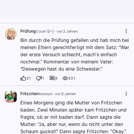
Prüfung
Cocel 😮💨
·
vor 2 Jahren
Bin durch die Prüfung gefallen und hab mich bei
meinen Eltern gerechtfertigt mit dem Satz: "War
der erste Versuch schlecht, mach's einfach
nochmal." Kommentar von meinem Vater:
"Deswegen hast du eine Schwester."
31
1
8
531
Fritzchen
Anonym
·
vor 8 Jahren
Eines Morgens ging die Mutter von Fritzchen
baden. Zwei Minuten später kam Fritzchen und
fragte, ob er mit baden darf. Dann sagte die
Mutter: "Ja, aber nur, wenn du nicht unter den
Schaum guckst!" Dann sagte Fritzchen: "Okay."