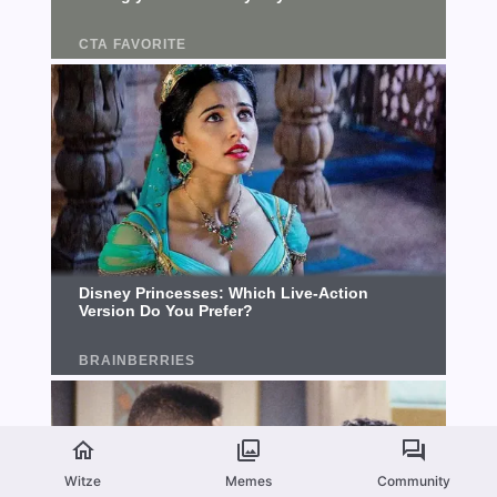
Witze
Memes
Community