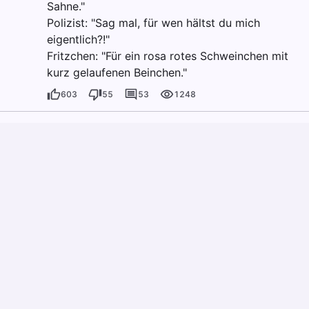
Sahne."
Polizist: "Sag mal, für wen hältst du mich
eigentlich?!"
Fritzchen: "Für ein rosa rotes Schweinchen mit
kurz gelaufenen Beinchen."
603
55
53
1248