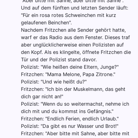
"Aber bitte mit Sahne, aber bitte mit Sahne".
Und auf dem fünften und letzten Sender läuft:
"Für ein rosa rotes Schweinchen mit kurz
gelaufenen Beinchen".
Nachdem Fritzchen alle Sender gehört hatte,
warf er das Radio aus dem Fenster. Dieses traf
aber unglücklicherweise einen Polizisten auf
den Kopf. Als es klingelte, öffnete Fritzchen die
Tür und der Polizist stand davor.
Polizist: "Wie heißen deine Eltern, Junge?"
Fritzchen: "Mama Melone, Papa Zitrone."
Polizist: "Und wie heißt du?"
Fritzchen: "Ich bin der Muskelmann, das geht
dich gar nicht an!"
Polizist: "Wenn du so weitermachst, nehme ich
dich mit und du kommst ins Gefängnis."
Fritzchen: "Endlich Ferien, endlich Urlaub."
Polizist: "Da gibt es nur Wasser und Brot!"
Fritzchen: "Aber bitte mit Sahne, aber bitte mit