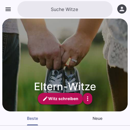
Eltern-Witze
Witz schreiben
Beste
Neue