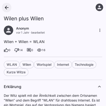
Wilen plus Wilen
Anonym
vor 1 Jahr
·
bearbeitet
Wilen + Wilen = WLAN
0
14
0
16
WLAN
Wilen
Wortspiel
Internet
Technologie
Kurze Witze
Erklärung
Der Witz spielt mit der Ähnlichkeit zwischen dem Ortsnamen
"Wilen" und dem Begriff "WLAN" für drahtloses Internet. Es ist
ein Wortspiel, das auf der Verdopplung des Namens basiert,