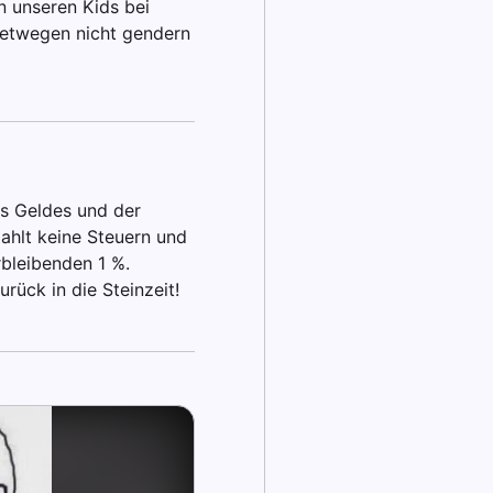
n unseren Kids bei
retwegen nicht gendern
es Geldes und der
zahlt keine Steuern und
rbleibenden 1 %.
rück in die Steinzeit!