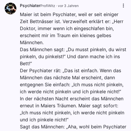
Psychiater
ProfiWitz
·
vor 3 Jahren
Maier ist beim Psychiater, weil er seit einiger
Zeit Bettnässer ist. Verzweifelt erklärt er: „Herr
Doktor, immer wenn ich eingeschlafen bin,
erscheint mir im Traum ein kleines gelbes
Männchen.
Das Männchen sagt: „Du musst pinkeln, du wirst
pinkeln, du pinkelst!“ Und dann mache ich ins
Bett!“
Der Psychiater rät: „Das ist einfach. Wenn das
Männchen das nächste Mal erscheint, dann
entgegnen Sie einfach: „Ich muss nicht pinkeln,
ich werde nicht pinkeln und ich pinkele nicht!“
In der nächsten Nacht erscheint das Männchen
erneut in Maiers Träumen. Maier sagt sofort:
„Ich muss nicht pinkeln, ich werde nicht pinkeln
und ich pinkele nicht!“
Sagt das Männchen: „Aha, wohl beim Psychiater