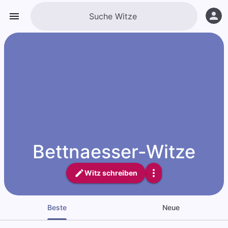
Bettnaesser-Witze
Witz schreiben
Beste
Neue