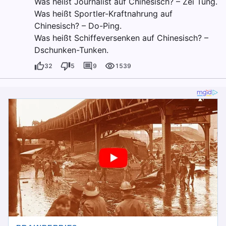
Was heißt Journalist auf Chinesisch? – Zei Tung.
Was heißt Sportler-Kraftnahrung auf
Chinesisch? – Do-Ping.
Was heißt Schiffeversenken auf Chinesisch? –
Dschunken-Tunken.
32
5
9
1539