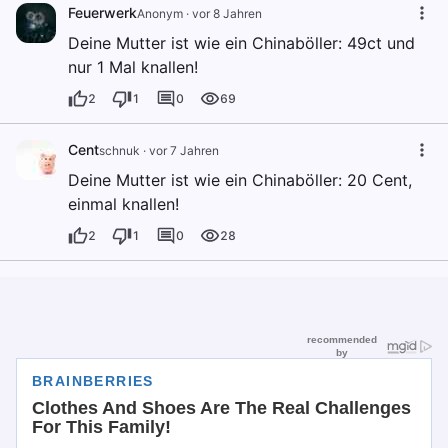
Feuerwerk
Anonym
·
vor 8 Jahren
Deine Mutter ist wie ein Chinaböller: 49ct und
nur 1 Mal knallen!
2
1
0
69
Cent
schnuk
·
vor 7 Jahren
Deine Mutter ist wie ein Chinaböller: 20 Cent,
einmal knallen!
2
1
0
28