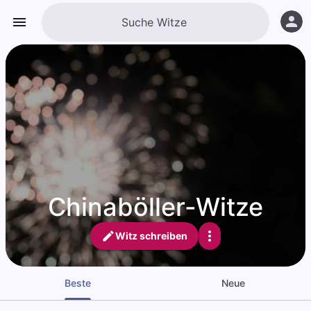
Chinaböller-Witze
Witz schreiben
Beste
Neue