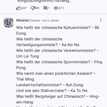
"Kling\tschingrinririri/Tschang".
247
69
1
311
Minister
Chinese
·
vor 3 Jahren
Wie heißt der chinesische Kultusminister? – Bil
Dung.
Wie heißt der chinesische
Verteidigungsminister? – Ka No Ne.
Wie heißt der chinesische Verkehrsminister? –
Um Lei Tung
Wie heißt der chinesische Sportminister? – Ping
Pong.
Wie nennt man einen pünktlichen Asiaten? –
Thai Ming.
Landwirtschaftsminister? – Kuh Dung.
Und wie sein Stellvertreter? – Ka To Fel.
Was heißt Bergsteiger auf Chinesisch? – Hing-
am-Hang.