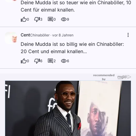
Deine Mudda ist so teuer wie ein Chinaböller, 10
Cent für einmal knallen.
0
3
0
9
Cent
Chinaböller
·
vor 8 Jahren
Deine Mudda ist so billig wie ein Chinaböller:
20 Cent und einmal knallen...
0
6
2
6