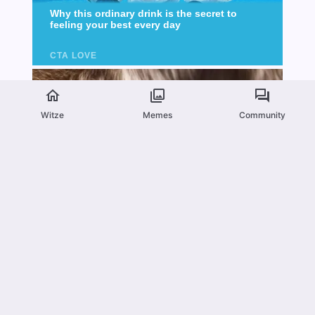
Witze
Memes
Community