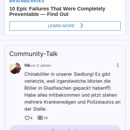
Community-Talk
Nik
vor 3 Jahren
Chinaböller in unserer Siedlung! Es gibt
verletzte, weil irgendwelche Idioten die
Böller in Glasflaschen gepackt haben🫡.
Habe alles mitbekommen und jetzt stehen
mehrere Krankenwägen und Polizeiautos an
der Stelle.
4
19