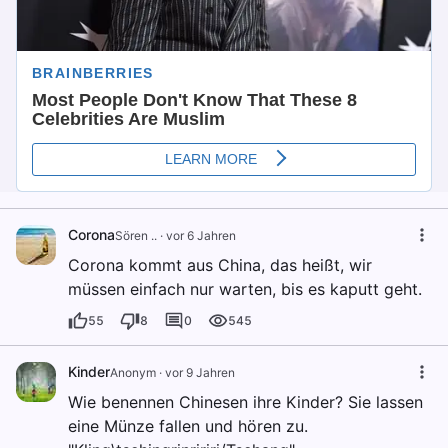
Corona
Sören ..
·
vor 6 Jahren
Corona kommt aus China, das heißt, wir
müssen einfach nur warten, bis es kaputt geht.
55
8
0
545
Kinder
Anonym
·
vor 9 Jahren
Wie benennen Chinesen ihre Kinder? Sie lassen
eine Münze fallen und hören zu.