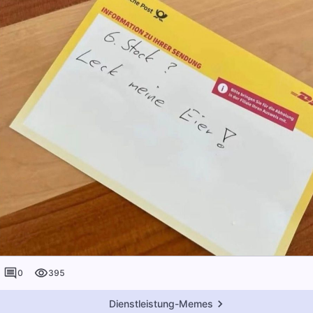
0
395
Dienstleistung-Memes