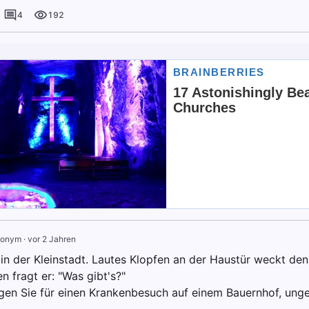
4
192
onym
·
vor 2 Jahren
 in der Kleinstadt. Lautes Klopfen an der Haustür weckt den
n fragt er: "Was gibt's?"
gen Sie für einen Krankenbesuch auf einem Bauernhof, unge