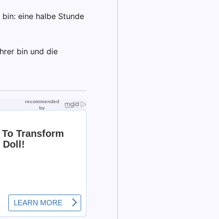
e bin: eine halbe Stunde
hrer bin und die