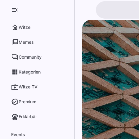
Witze
Memes
Community
Kategorien
Witze TV
Premium
Erklärbär
Events