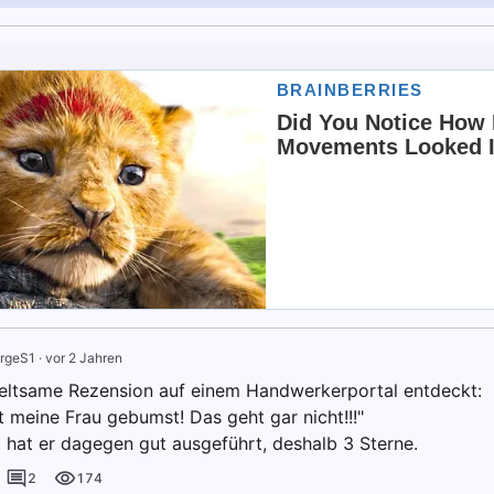
rgeS1
·
vor 2 Jahren
eltsame Rezension auf einem Handwerkerportal entdeckt:
t meine Frau gebumst! Das geht gar nicht!!!"
t hat er dagegen gut ausgeführt, deshalb 3 Sterne.
2
174