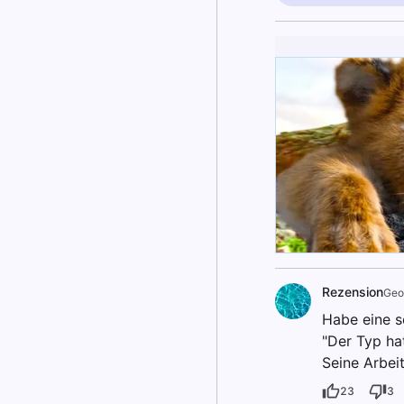
Rezension
Geo
Habe eine s
"Der Typ ha
Seine Arbei
23
3