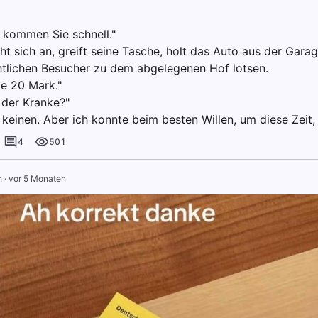
 kommen Sie schnell."
ht sich an, greift seine Tasche, holt das Auto aus der Garag
tlichen Besucher zu dem abgelegenen Hof lotsen.
ie 20 Mark."
 der Kranke?"
 keinen. Aber ich konnte beim besten Willen, um diese Zeit, 
4
501
h
·
vor 5 Monaten