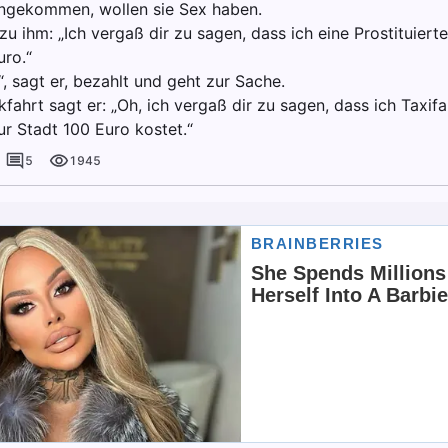
ngekommen, wollen sie Sex haben.
zu ihm: „Ich vergaß dir zu sagen, dass ich eine Prostituiert
uro.“
, sagt er, bezahlt und geht zur Sache.
fahrt sagt er: „Oh, ich vergaß dir zu sagen, dass ich Taxifa
ur Stadt 100 Euro kostet.“
5
1945