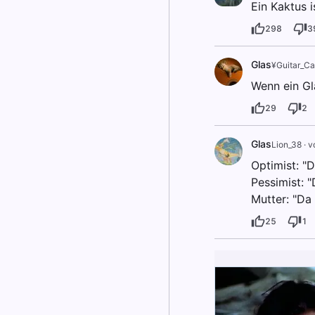
Ein Kaktus 
298
3
Glas
¥Guitar_Ca
Wenn ein Gla
29
2
Glas
Lion_38
·
v
Optimist: "D
Pessimist: "
Mutter: "Da 
25
1