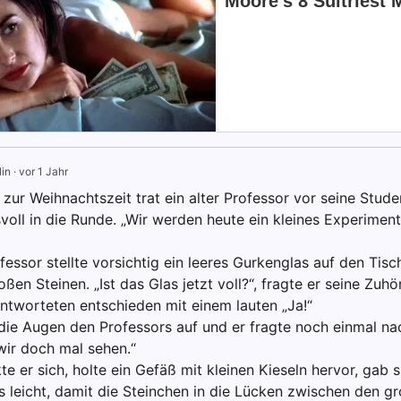
in
·
vor 1 Jahr
zur Weihnachtszeit trat ein alter Professor vor seine Stude
voll in die Runde. „Wir werden heute ein kleines Experimen
fessor stellte vorsichtig ein leeres Gurkenglas auf den Tisc
ßen Steinen. „Ist das Glas jetzt voll?“, fragte er seine Zuhö
ntworteten entschieden mit einem lauten „Ja!“
 die Augen den Professors auf und er fragte noch einmal nac
wir doch mal sehen.“
e er sich, holte ein Gefäß mit kleinen Kieseln hervor, gab s
s leicht, damit die Steinchen in die Lücken zwischen den g