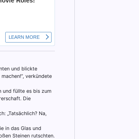
nten und blickte
t machen!“, verkündete
h und füllte es bis zum
rerschaft. Die
h: „Tatsächlich? Na,
ie in das Glas und
roßen Steinen rutschten.