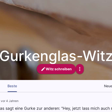
Gurkenglas-Wit
Witz schreiben
Beste
Neu
·
vor 4 Jahren
s sagt eine Gurke zur anderen: "Hey, jetzt lass mich auch m