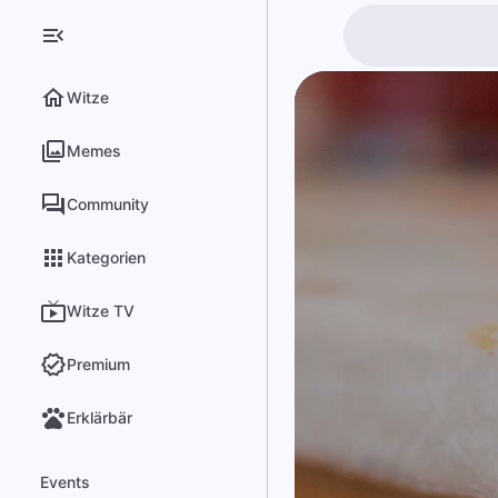
Witze
Memes
Community
Kategorien
Witze TV
Premium
Erklärbär
Events