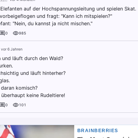
 Elefanten auf der Hochspannungsleitung und spielen Skat.
vorbeigeflogen und fragt: "Kann ich mitspielen?"
fant: "Nein, du kannst ja nicht mischen."
0
985
·
vor 6 Jahren
n und läuft durch den Wald?
urken.
hsichtig und läuft hinterher?
las.
 daran komisch?
 überhaupt keine Rudeltiere!
0
101