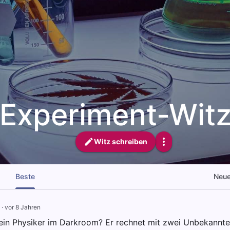
Experiment-Wit
Witz schreiben
Beste
Neu
·
vor 8 Jahren
in Physiker im Darkroom? Er rechnet mit zwei Unbekannte