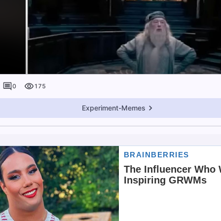
0
175
Experiment-Memes