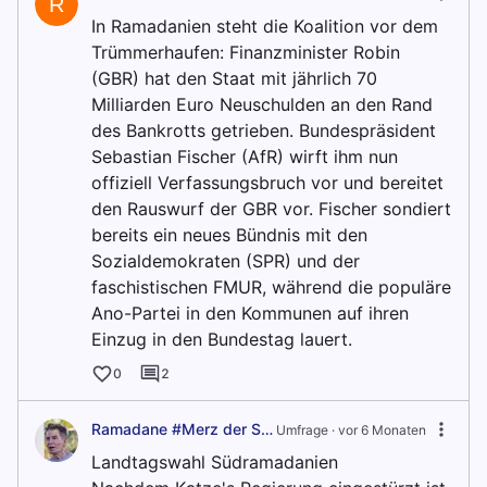
R
In Ramadanien steht die Koalition vor dem
Trümmerhaufen: Finanzminister Robin
(GBR) hat den Staat mit jährlich 70
Milliarden Euro Neuschulden an den Rand
des Bankrotts getrieben. Bundespräsident
Sebastian Fischer (AfR) wirft ihm nun
offiziell Verfassungsbruch vor und bereitet
den Rauswurf der GBR vor. Fischer sondiert
bereits ein neues Bündnis mit den
Sozialdemokraten (SPR) und der
faschistischen FMUR, während die populäre
Ano-Partei in den Kommunen auf ihren
Einzug in den Bundestag lauert.
0
2
Ramadane #Merz der Sack :3
Umfrage ·
vor 6 Monaten
Landtagswahl Südramadanien