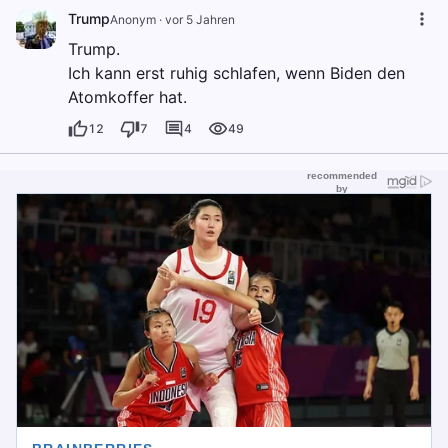
Trump
Anonym
·
vor 5 Jahren
Trump.
Ich kann erst ruhig schlafen, wenn Biden den
Atomkoffer hat.
12
7
4
49