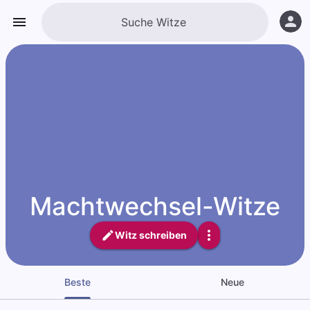
Machtwechsel-Witze
Witz schreiben
Beste
Neue