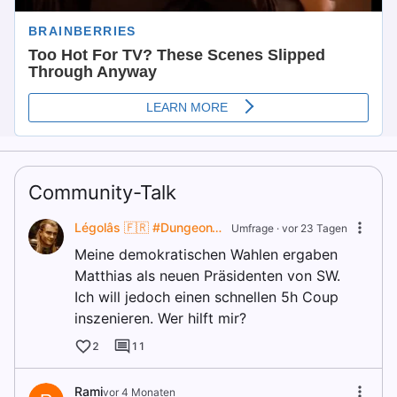
Community-Talk
Légolâs 🇫🇷 #DungeonWorld
Umfrage ·
vor 23 Tagen
Meine demokratischen Wahlen ergaben
Matthias als neuen Präsidenten von SW.
Ich will jedoch einen schnellen 5h Coup
inszenieren. Wer hilft mir?
2
11
Rami
vor 4 Monaten