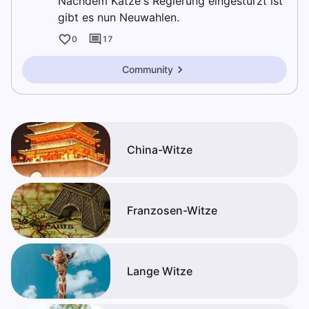
Nachdem Katze's Regierung eingestürzt ist
gibt es nun Neuwahlen.
0
17
Community
China-Witze
Franzosen-Witze
Lange Witze