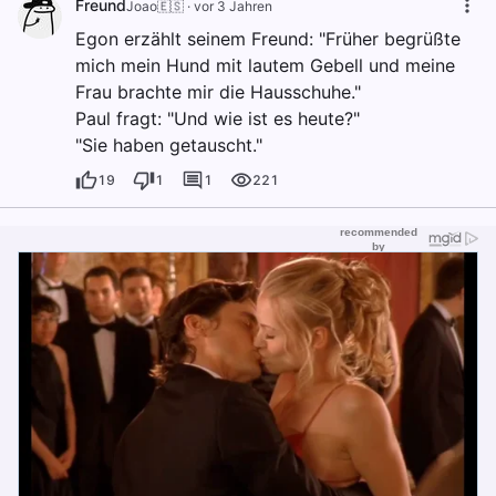
Freund
Joao🇪🇸
·
vor 3 Jahren
Egon erzählt seinem Freund: "Früher begrüßte
mich mein Hund mit lautem Gebell und meine
Frau brachte mir die Hausschuhe."
Paul fragt: "Und wie ist es heute?"
"Sie haben getauscht."
19
1
1
221