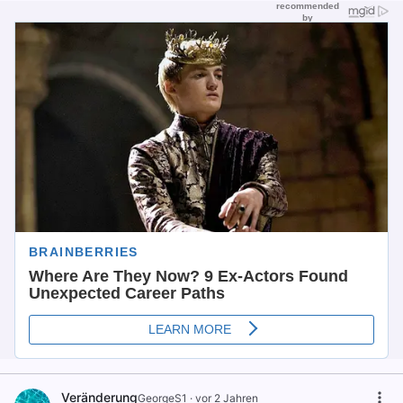
Veränderung
GeorgeS1
·
vor 2 Jahren