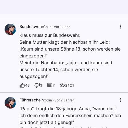
Bundeswehr
Colin
·
vor 1 Jahr
Klaus muss zur Bundeswehr.
Seine Mutter klagt der Nachbarin ihr Leid:
„Kaum sind unsere Söhne 18, schon werden sie
eingezogen!“
Meint die Nachbarin: „Jaja... und kaum sind
unsere Töchter 14, schon werden sie
ausgezogen!“
43
3
7
2121
Führerschein
Colin
·
vor 2 Jahren
"Papa", fragt die 18-jährige Anna, "wann darf
ich denn endlich den Führerschein machen? Ich
bin doch jetzt alt genug!"