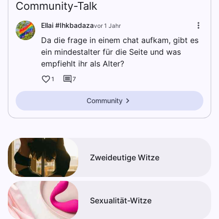
Community-Talk
Ellai #Ihkbadaza
vor 1 Jahr
Da die frage in einem chat aufkam, gibt es
ein mindestalter für die Seite und was
empfiehlt ihr als Alter?
1
7
Community
Zweideutige Witze
Sexualität-Witze