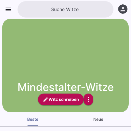
Mindestalter-Witze
Witz schreiben
Beste
Neue