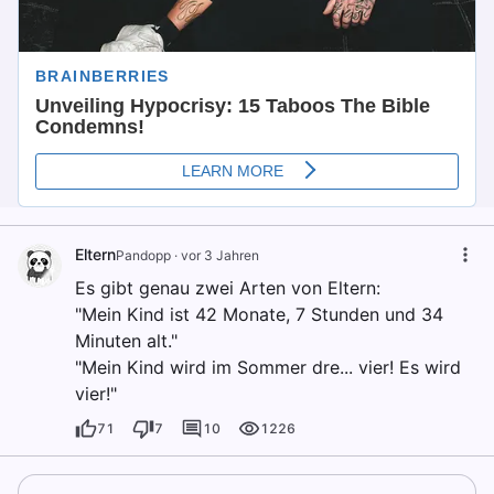
Eltern
Pandopp
·
vor 3 Jahren
Es gibt genau zwei Arten von Eltern:
"Mein Kind ist 42 Monate, 7 Stunden und 34
Minuten alt."
"Mein Kind wird im Sommer dre... vier! Es wird
vier!"
71
7
10
1226