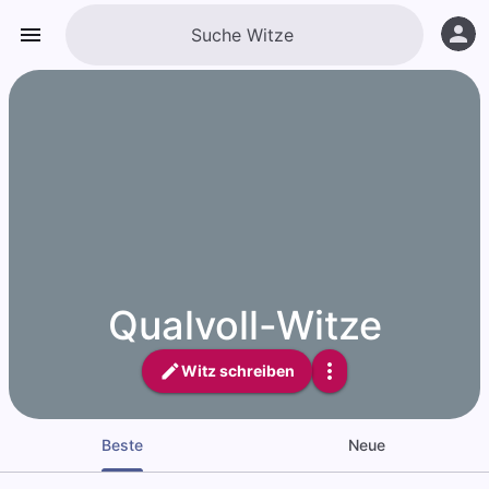
Qualvoll-Witze
Witz schreiben
Beste
Neue