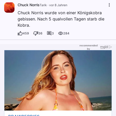
Chuck Norris
Tarik
·
vor 8 Jahren
Chuck Norris wurde von einer Königskobra
gebissen. Nach 5 qualvollen Tagen starb die
Kobra.
459
36
3
284