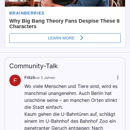
Community-Talk
Fritzli
vor 3 Jahren
F
Wo viele Menschen und Tiere sind, wird es
manchmal unangenehm. Auch Berlin hat
unschöne seine – an manchen Orten stinkt
die Stadt einfach.
Kaum gehen die U-Bahntüren auf, schlägt
einem im U-Bahnhof des Bahnhof Zoo ein
penetranter Geruch entgegen: Nach