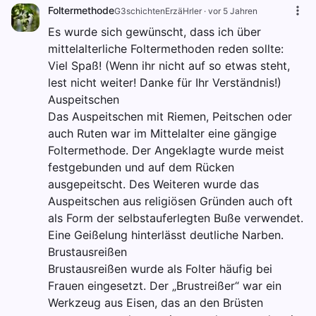
Foltermethode
G3schichtenErzäHrler
·
vor 5 Jahren
Es wurde sich gewünscht, dass ich über
mittelalterliche Foltermethoden reden sollte:
Viel Spaß! (Wenn ihr nicht auf so etwas steht,
lest nicht weiter! Danke für Ihr Verständnis!)
Auspeitschen
Das Auspeitschen mit Riemen, Peitschen oder
auch Ruten war im Mittelalter eine gängige
Foltermethode. Der Angeklagte wurde meist
festgebunden und auf dem Rücken
ausgepeitscht. Des Weiteren wurde das
Auspeitschen aus religiösen Gründen auch oft
als Form der selbstauferlegten Buße verwendet.
Eine Geißelung hinterlässt deutliche Narben.
Brustausreißen
Brustausreißen wurde als Folter häufig bei
Frauen eingesetzt. Der „Brustreißer“ war ein
Werkzeug aus Eisen, das an den Brüsten