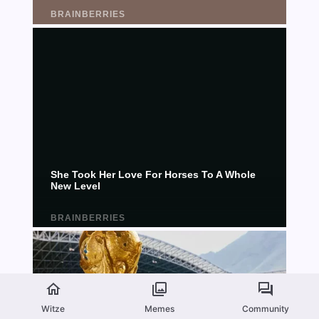
Witze
Memes
Community