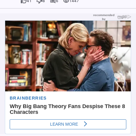
41
8
6
1447