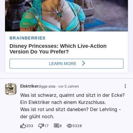
Elektriker
digga alda
·
vor 5 Jahren
Was ist schwarz, qualmt und sitzt in der Ecke?
Ein Elektriker nach einem Kurzschluss.
Was ist rot und sitzt daneben? Der Lehrling -
der glüht noch.
203
17
8
5328