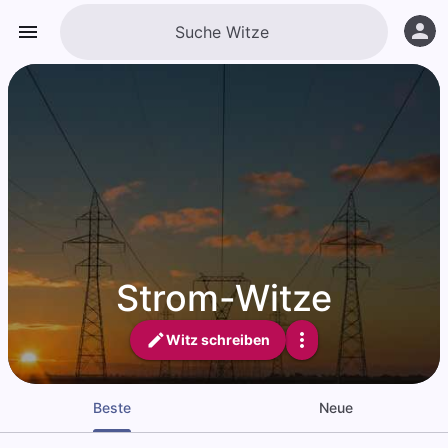
Strom-Witze
Witz schreiben
Beste
Neue