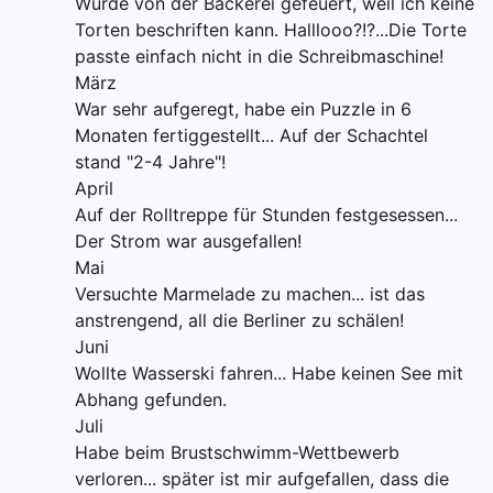
Wurde von der Bäckerei gefeuert, weil ich keine
Torten beschriften kann. Halllooo?!?...Die Torte
passte einfach nicht in die Schreibmaschine!
März
War sehr aufgeregt, habe ein Puzzle in 6
Monaten fertiggestellt... Auf der Schachtel
stand "2-4 Jahre"!
April
Auf der Rolltreppe für Stunden festgesessen...
Der Strom war ausgefallen!
Mai
Versuchte Marmelade zu machen... ist das
anstrengend, all die Berliner zu schälen!
Juni
Wollte Wasserski fahren... Habe keinen See mit
Abhang gefunden.
Juli
Habe beim Brustschwimm-Wettbewerb
verloren... später ist mir aufgefallen, dass die