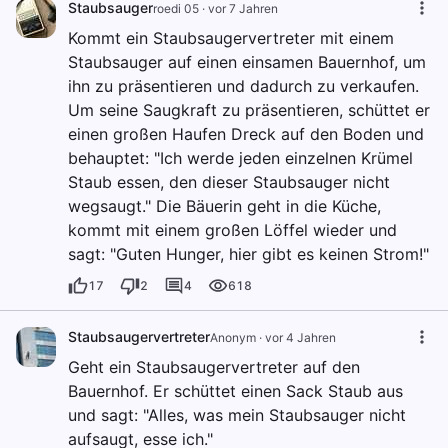
Staubsauger
roedi 05
·
vor 7 Jahren
Kommt ein Staubsaugervertreter mit einem
Staubsauger auf einen einsamen Bauernhof, um
ihn zu präsentieren und dadurch zu verkaufen.
Um seine Saugkraft zu präsentieren, schüttet er
einen großen Haufen Dreck auf den Boden und
behauptet: "Ich werde jeden einzelnen Krümel
Staub essen, den dieser Staubsauger nicht
wegsaugt." Die Bäuerin geht in die Küche,
kommt mit einem großen Löffel wieder und
sagt: "Guten Hunger, hier gibt es keinen Strom!"
17
2
4
618
Staubsaugervertreter
Anonym
·
vor 4 Jahren
Geht ein Staubsaugervertreter auf den
Bauernhof. Er schüttet einen Sack Staub aus
und sagt: "Alles, was mein Staubsauger nicht
aufsaugt, esse ich."