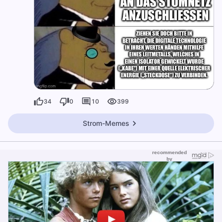
34
0
10
399
Strom-Memes