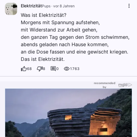
Elektrizität
Pups
·
vor 8 Jahren
Was ist Elektrizität?
Morgens mit Spannung aufstehen,
mit Widerstand zur Arbeit gehen,
den ganzen Tag gegen den Strom schwimmen,
abends geladen nach Hause kommen,
an die Dose fassen und eine gewischt kriegen.
Das ist Elektrizität.
68
8
0
1763