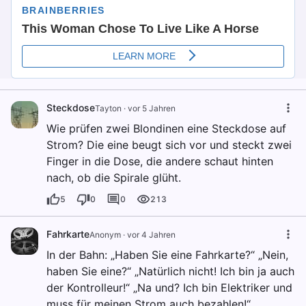
Steckdose
Tayton
·
vor 5 Jahren
Wie prüfen zwei Blondinen eine Steckdose auf
Strom? Die eine beugt sich vor und steckt zwei
Finger in die Dose, die andere schaut hinten
nach, ob die Spirale glüht.
5
0
0
213
Fahrkarte
Anonym
·
vor 4 Jahren
In der Bahn: „Haben Sie eine Fahrkarte?“ „Nein,
haben Sie eine?“ „Natürlich nicht! Ich bin ja auch
der Kontrolleur!“ „Na und? Ich bin Elektriker und
muss für meinen Strom auch bezahlen!“