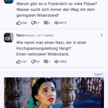
Warum gibt es in Frankreich so viele Flüsse?
Wasser sucht sich immer den Weg mit dem
geringsten Widerstand!
256
21
4
4975
Nazi
Anonym
·
vor 7 Jahren
Wie nennt man einen Nazi, der in einer
Hochspannungsleitung hängt?
Einen nationalen Widerstand.
141
10
1
1856