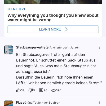
Staubsaugervertreter
Anonym
·
vor 4 Jahren
Ein Staubsaugervertreter geht auf den
Bauernhof. Er schüttet einen Sack Staub aus
und sagt: "Alles, was mein Staubsauger nicht
aufsaugt, esse ich."
Daraufhin die Bäuerin: "Ich hole Ihnen einen
Löffel, wir haben nämlich gerade keinen Strom."
37
5
20
394
Fluss
GrünerTeufel
·
vor 8 Jahren