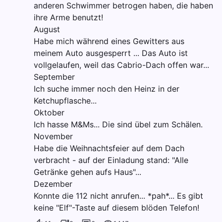
anderen Schwimmer betrogen haben, die haben
ihre Arme benutzt!
August
Habe mich während eines Gewitters aus
meinem Auto ausgesperrt ... Das Auto ist
vollgelaufen, weil das Cabrio-Dach offen war...
September
Ich suche immer noch den Heinz in der
Ketchupflasche...
Oktober
Ich hasse M&Ms... Die sind übel zum Schälen.
November
Habe die Weihnachtsfeier auf dem Dach
verbracht - auf der Einladung stand: "Alle
Getränke gehen aufs Haus"...
Dezember
Konnte die 112 nicht anrufen... *pah*... Es gibt
keine "Elf"-Taste auf diesem blöden Telefon!