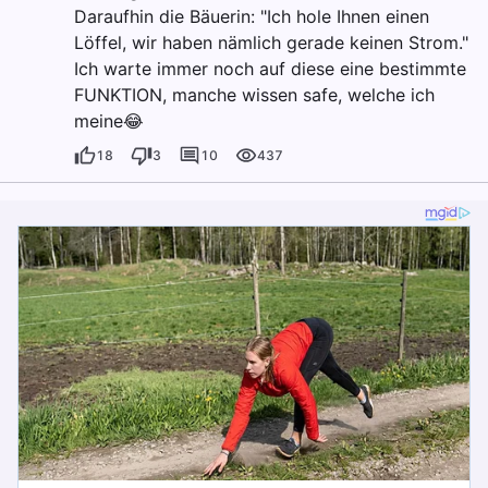
Daraufhin die Bäuerin: "Ich hole Ihnen einen
Löffel, wir haben nämlich gerade keinen Strom."
Ich warte immer noch auf diese eine bestimmte
FUNKTION, manche wissen safe, welche ich
meine😂
18
3
10
437