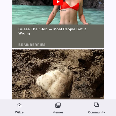
Witze
Memes
Community