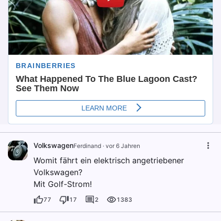
Volkswagen
Ferdinand
·
vor 6 Jahren
Womit fährt ein elektrisch angetriebener
Volkswagen?
Mit Golf-Strom!
77
17
2
1383