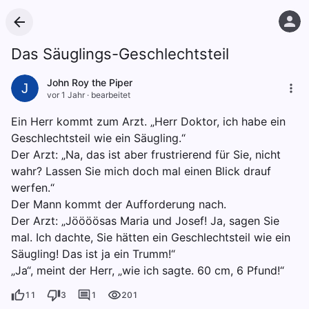
Das Säuglings-Geschlechtsteil
John Roy the Piper
J
vor 1 Jahr
·
bearbeitet
Ein Herr kommt zum Arzt. „Herr Doktor, ich habe ein
Geschlechtsteil wie ein Säugling.“
Der Arzt: „Na, das ist aber frustrierend für Sie, nicht
wahr? Lassen Sie mich doch mal einen Blick drauf
werfen.“
Der Mann kommt der Aufforderung nach.
Der Arzt: „Jöööösas Maria und Josef! Ja, sagen Sie
mal. Ich dachte, Sie hätten ein Geschlechtsteil wie ein
Säugling! Das ist ja ein Trumm!“
„Ja“, meint der Herr, „wie ich sagte. 60 cm, 6 Pfund!“
11
3
1
201