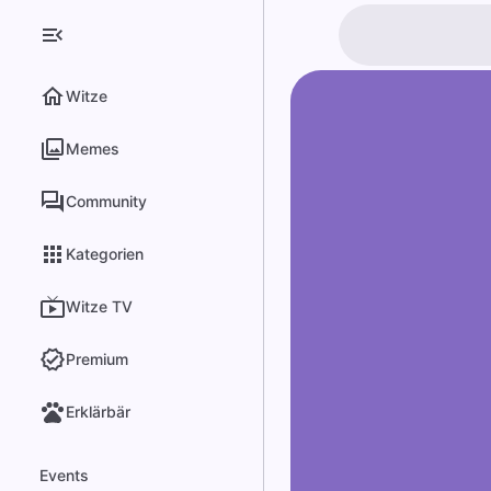
Witze
Memes
Community
Kategorien
Witze TV
Premium
Erklärbär
Events