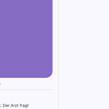
e
. Der Arzt fragt