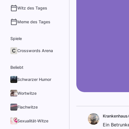
Witz des Tages
Meme des Tages
Spiele
Crosswords Arena
Beliebt
Schwarzer Humor
Wortwitze
Flachwitze
Krankenhaus
Sexualität-Witze
Ein Betrunk