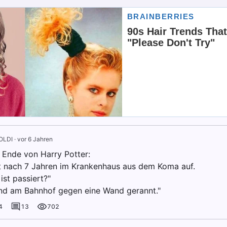
OLDI
·
vor 6 Jahren
s Ende von Harry Potter:
 nach 7 Jahren im Krankenhaus aus dem Koma auf.
ist passiert?"
sind am Bahnhof gegen eine Wand gerannt."
4
13
702