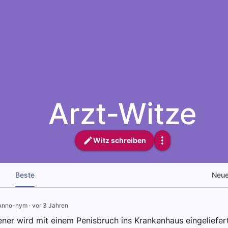
Arzt-Witze
Witz schreiben
Beste
Neu
Anno-nym
·
vor 3 Jahren
ener wird mit einem Penisbruch ins Krankenhaus eingeliefert