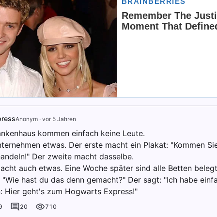
press
Anonym
·
vor 5 Jahren
ankenhaus kommen einfach keine Leute.
nternehmen etwas. Der erste macht ein Plakat: "Kommen Sie
andeln!" Der zweite macht dasselbe.
macht auch etwas. Eine Woche später sind alle Betten belegt
t: "Wie hast du das denn gemacht?" Der sagt: "Ich habe ein
: Hier geht's zum Hogwarts Express!"
9
20
710