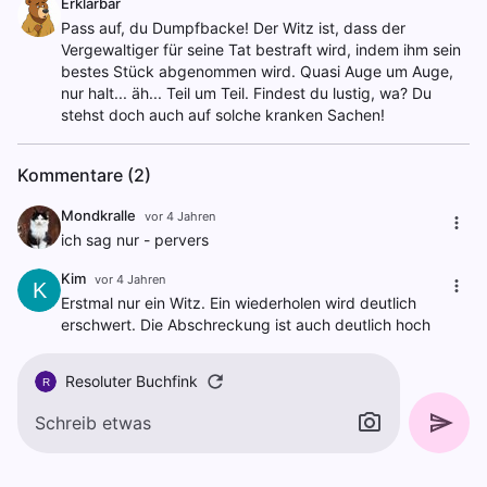
Erklärbär
Pass auf, du Dumpfbacke! Der Witz ist, dass der
Vergewaltiger für seine Tat bestraft wird, indem ihm sein
bestes Stück abgenommen wird. Quasi Auge um Auge,
nur halt... äh... Teil um Teil. Findest du lustig, wa? Du
stehst doch auch auf solche kranken Sachen!
Kommentare (2)
Mondkralle
vor 4 Jahren
ich sag nur - pervers
Kim
vor 4 Jahren
K
Erstmal nur ein Witz. Ein wiederholen wird deutlich
erschwert. Die Abschreckung ist auch deutlich hoch
Resoluter Buchfink
R