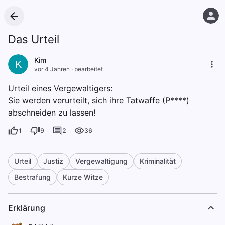
Das Urteil
Kim
K
vor 4 Jahren
·
bearbeitet
Urteil eines Vergewaltigers:
Sie werden verurteilt, sich ihre Tatwaffe (P****)
abschneiden zu lassen!
1
9
2
36
Urteil
Justiz
Vergewaltigung
Kriminalität
Bestrafung
Kurze Witze
Erklärung