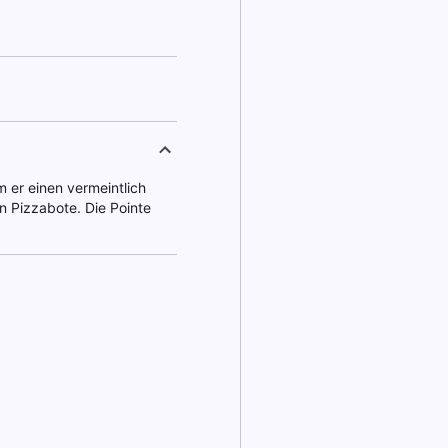
m er einen vermeintlich
in Pizzabote. Die Pointe