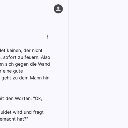
et keinen, der nicht
n, sofort zu feuern. Also
ann sich gegen die Wand
r eine gute
Er geht zu dem Mann hin
mit den Worten: "Ok,
duldet wird und fragt
gemacht hat?"