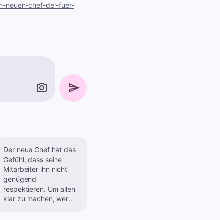
-neuen-chef-der-fuer-
Der neue Chef hat das
Gefühl, dass seine
Mitarbeiter ihn nicht
genügend
respektieren. Um allen
klar zu machen, wer
der Herr im Haus ist,
hängt er ein Schild an