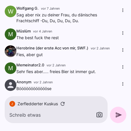
Wolfgang G.
vor 7 Jahren
W
Sag aber nix zu deiner Frau, du dänisches
Frachtschiff -Du, Du, Du, Du, Du.
Müslüm
vor 4 Jahren
M
The best fuck the rest
Herobrine (der erste Acc von mir, SWF.)
vor 2 Jahren
Fies, aber gut
Memeinator2.0
vor 2 Jahren
M
Sehr fies aber….. freies Bier ist immer gut.
Anonym
vor 2 Jahren
Bööööööööööööse
Zerfledderter Kuskus
Z