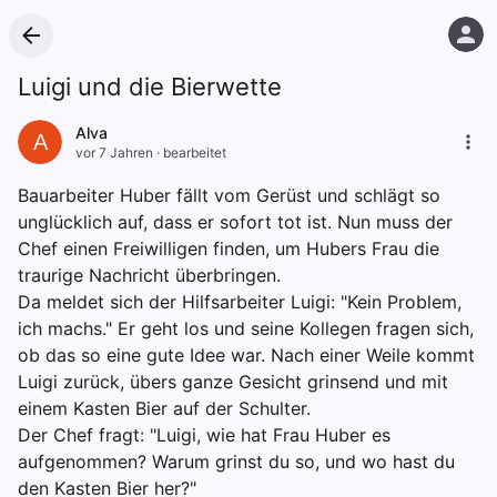
Luigi und die Bierwette
Alva
A
vor 7 Jahren
·
bearbeitet
Bauarbeiter Huber fällt vom Gerüst und schlägt so
unglücklich auf, dass er sofort tot ist. Nun muss der
Chef einen Freiwilligen finden, um Hubers Frau die
traurige Nachricht überbringen.
Da meldet sich der Hilfsarbeiter Luigi: "Kein Problem,
ich machs." Er geht los und seine Kollegen fragen sich,
ob das so eine gute Idee war. Nach einer Weile kommt
Luigi zurück, übers ganze Gesicht grinsend und mit
einem Kasten Bier auf der Schulter.
Der Chef fragt: "Luigi, wie hat Frau Huber es
aufgenommen? Warum grinst du so, und wo hast du
den Kasten Bier her?"