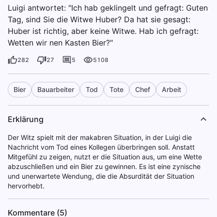
Luigi antwortet: "Ich hab geklingelt und gefragt: Guten
Tag, sind Sie die Witwe Huber? Da hat sie gesagt:
Huber ist richtig, aber keine Witwe. Hab ich gefragt:
Wetten wir nen Kasten Bier?"
282
27
5
5108
Bier
Bauarbeiter
Tod
Tote
Chef
Arbeit
Erklärung
Der Witz spielt mit der makabren Situation, in der Luigi die
Nachricht vom Tod eines Kollegen überbringen soll. Anstatt
Mitgefühl zu zeigen, nutzt er die Situation aus, um eine Wette
abzuschließen und ein Bier zu gewinnen. Es ist eine zynische
und unerwartete Wendung, die die Absurdität der Situation
hervorhebt.
Kommentare (5)