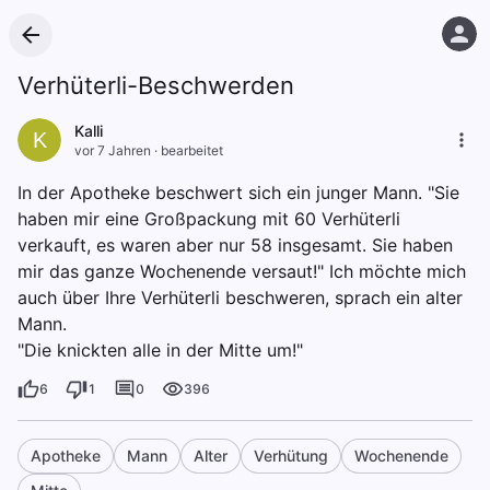
Verhüterli-Beschwerden
Kalli
K
vor 7 Jahren
·
bearbeitet
In der Apotheke beschwert sich ein junger Mann. "Sie
haben mir eine Großpackung mit 60 Verhüterli
verkauft, es waren aber nur 58 insgesamt. Sie haben
mir das ganze Wochenende versaut!" Ich möchte mich
auch über Ihre Verhüterli beschweren, sprach ein alter
Mann.
"Die knickten alle in der Mitte um!"
6
1
0
396
Apotheke
Mann
Alter
Verhütung
Wochenende