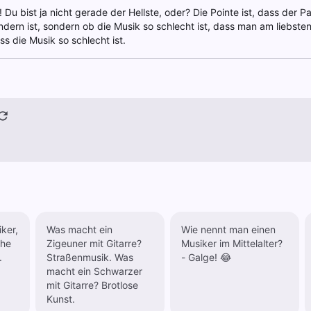
! Du bist ja nicht gerade der Hellste, oder? Die Pointe ist, dass der Pa
dern ist, sondern ob die Musik so schlecht ist, dass man am liebst
ass die Musik so schlecht ist.
ker,
Was macht ein
Wie nennt man einen
che
Zigeuner mit Gitarre?
Musiker im Mittelalter?
.
Straßenmusik. Was
- Galge! 😂
macht ein Schwarzer
mit Gitarre? Brotlose
Kunst.