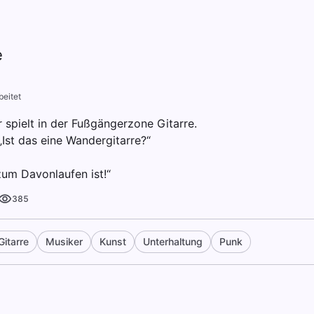
e
beitet
 spielt in der Fußgängerzone Gitarre.
„Ist das eine Wandergitarre?“
zum Davonlaufen ist!“
385
Gitarre
Musiker
Kunst
Unterhaltung
Punk