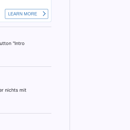
tton "Intro
r nichts mit