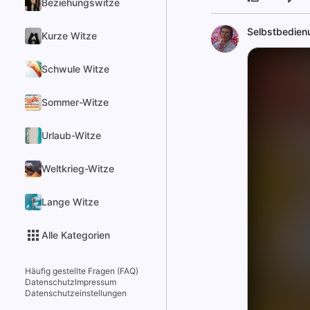
Beziehungswitze
Selbstbedien
Kurze Witze
Schwule Witze
Sommer-Witze
Urlaub-Witze
Weltkrieg-Witze
Lange Witze
Alle Kategorien
Häufig gestellte Fragen (FAQ)
Datenschutz
Impressum
Datenschutzeinstellungen