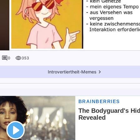
0
353
Introvertiertheit-Memes