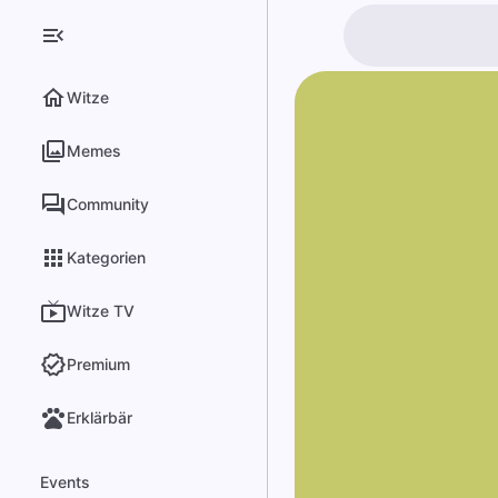
Witze
Memes
Community
Kategorien
Witze TV
Premium
Erklärbär
Events