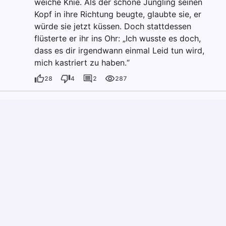
weiche Knie. Als der schöne Jüngling seinen
Kopf in ihre Richtung beugte, glaubte sie, er
würde sie jetzt küssen. Doch stattdessen
flüsterte er ihr ins Ohr: „Ich wusste es doch,
dass es dir irgendwann einmal Leid tun wird,
mich kastriert zu haben.“
28
4
2
287