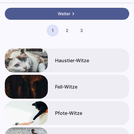
Weiter
1
2
3
Haustier-Witze
Fell-Witze
Pfote-Witze