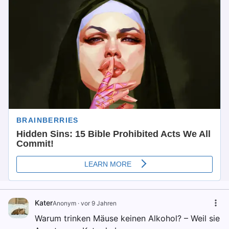
Kater
Anonym
·
vor 9 Jahren
Warum trinken Mäuse keinen Alkohol? – Weil sie