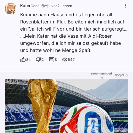
Kater
Cocel 😮💨
·
vor 2 Jahren
Komme nach Hause und es liegen überall
Rosenblätter im Flur. Bereite mich innerlich auf
ein "Ja, ich will!" vor und bin tierisch aufgeregt...
....Mein Kater hat die Vase mit Aldi-Rosen
umgeworfen, die ich mir selbst gekauft habe
und hatte wohl ne Menge Spaß.
34
2
8
547