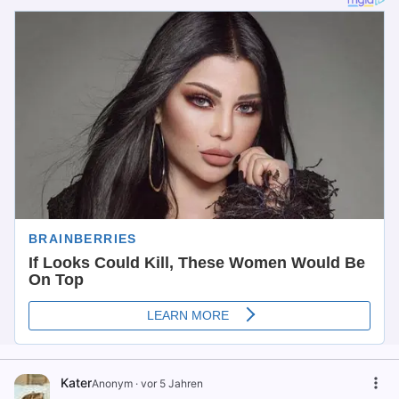
Kater
Anonym
·
vor 5 Jahren