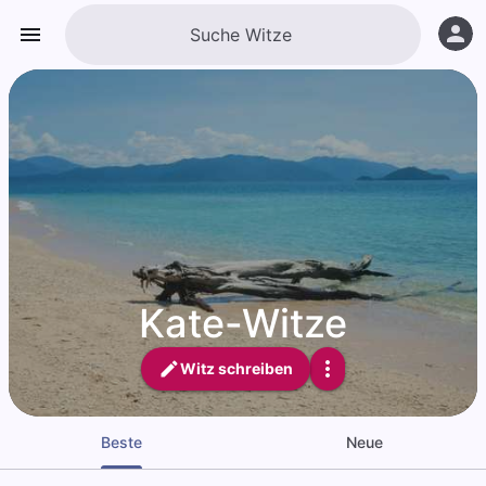
Kate-Witze
Witz schreiben
Beste
Neue