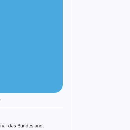
e
 mal das Bundesland.