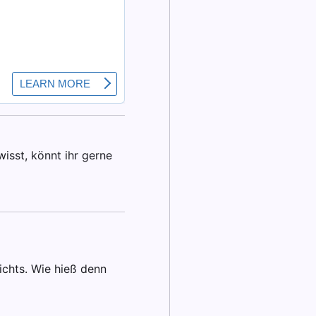
isst, könnt ihr gerne
ichts. Wie hieß denn