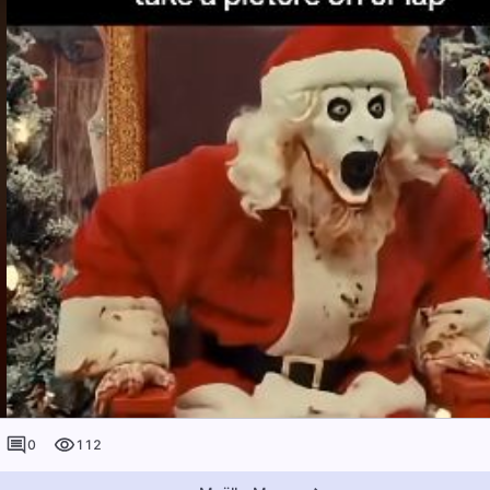
0
112