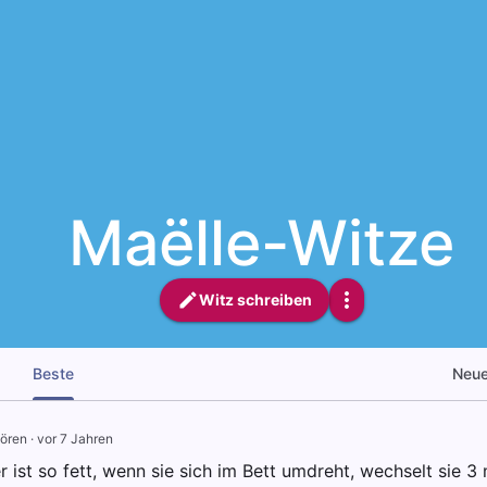
Maëlle-Witze
Witz schreiben
Beste
Neu
ören
·
vor 7 Jahren
 ist so fett, wenn sie sich im Bett umdreht, wechselt sie 3