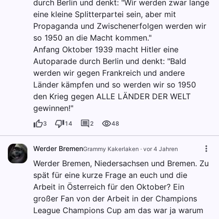
durch Berlin und denkt: "Wir werden zwar lange
eine kleine Splitterpartei sein, aber mit
Propaganda und Zwischenerfolgen werden wir
so 1950 an die Macht kommen."
Anfang Oktober 1939 macht Hitler eine
Autoparade durch Berlin und denkt: "Bald
werden wir gegen Frankreich und andere
Länder kämpfen und so werden wir so 1950
den Krieg gegen ALLE LÄNDER DER WELT
gewinnen!"
3
14
2
48
Werder Bremen
Grammy Kakerlaken
·
vor 4 Jahren
Werder Bremen, Niedersachsen und Bremen. Zu
spät für eine kurze Frage an euch und die
Arbeit in Österreich für den Oktober? Ein
großer Fan von der Arbeit in der Champions
League Champions Cup am das war ja warum