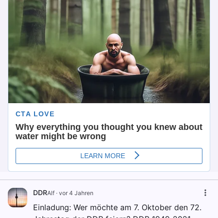
DDR
Alf
·
vor 4 Jahren
Einladung: Wer möchte am 7. Oktober den 72.