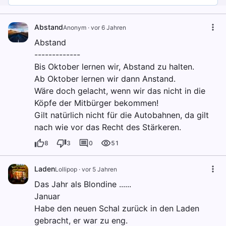
Abstand
Anonym
·
vor 6 Jahren
Abstand
-------------
Bis Oktober lernen wir, Abstand zu halten.
Ab Oktober lernen wir dann Anstand.
Wäre doch gelacht, wenn wir das nicht in die
Köpfe der Mitbürger bekommen!
Gilt natürlich nicht für die Autobahnen, da gilt
nach wie vor das Recht des Stärkeren.
8
3
0
51
Laden
Lollipop
·
vor 5 Jahren
Das Jahr als Blondine ......
Januar
Habe den neuen Schal zurück in den Laden
gebracht, er war zu eng.