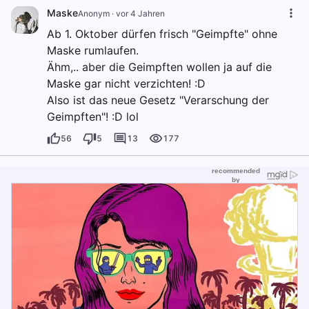
Maske
Anonym
·
vor 4 Jahren
Ab 1. Oktober dürfen frisch "Geimpfte" ohne
Maske rumlaufen.
Ähm,.. aber die Geimpften wollen ja auf die
Maske gar nicht verzichten! :D
Also ist das neue Gesetz "Verarschung der
Geimpften"! :D lol
56
5
13
177