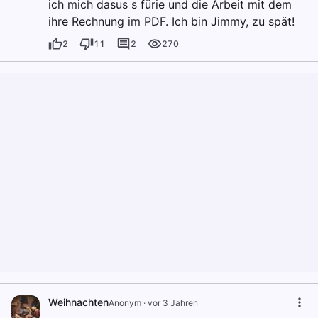
ich mich dasus s fürie und die Arbeit mit dem
ihre Rechnung im PDF. Ich bin Jimmy, zu spät!
2
11
2
270
Weihnachten
Anonym
·
vor 3 Jahren