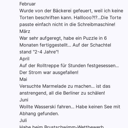
Februar
Wurde von der Bäckerei gefeuert, weil ich keine
Torten beschriften kann. Halllooo?!?...Die Torte
passte einfach nicht in die Schreibmaschine!
März
War sehr aufgeregt, habe ein Puzzle in 6
Monaten fertiggestellt... Auf der Schachtel
stand "2-4 Jahre"!
April
Auf der Rolltreppe für Stunden festgesessen...
Der Strom war ausgefallen!
Mai
Versuchte Marmelade zu machen... ist das
anstrengend, all die Berliner zu schälen!
Juni
Wollte Wasserski fahren... Habe keinen See mit
Abhang gefunden.
Juli
Habe beim Brustschwimm-Wettbewerb