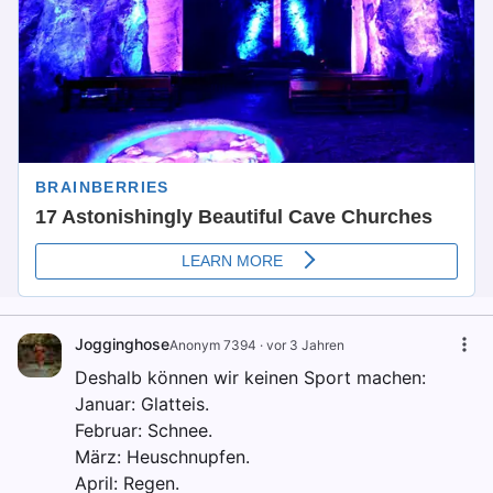
Jogginghose
Anonym 7394
·
vor 3 Jahren
Deshalb können wir keinen Sport machen:
Januar: Glatteis.
Februar: Schnee.
März: Heuschnupfen.
April: Regen.