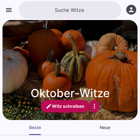
Oktober-Witze
Witz schreiben
Beste
Neue