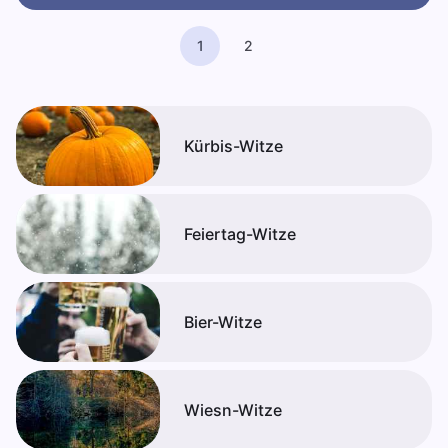
1
2
Kürbis-Witze
Feiertag-Witze
Bier-Witze
Wiesn-Witze