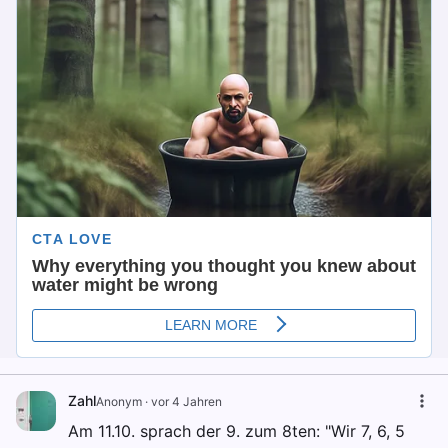
Zahl
Anonym
·
vor 4 Jahren
Am 11.10. sprach der 9. zum 8ten: "Wir 7, 6, 5