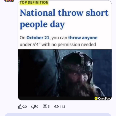
20
0
5
113