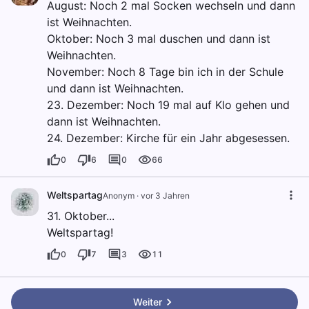
August: Noch 2 mal Socken wechseln und dann
ist Weihnachten.
Oktober: Noch 3 mal duschen und dann ist
Weihnachten.
November: Noch 8 Tage bin ich in der Schule
und dann ist Weihnachten.
23. Dezember: Noch 19 mal auf Klo gehen und
dann ist Weihnachten.
24. Dezember: Kirche für ein Jahr abgesessen.
0
6
0
66
Weltspartag
Anonym
·
vor 3 Jahren
31. Oktober...
Weltspartag!
0
7
3
11
Weiter