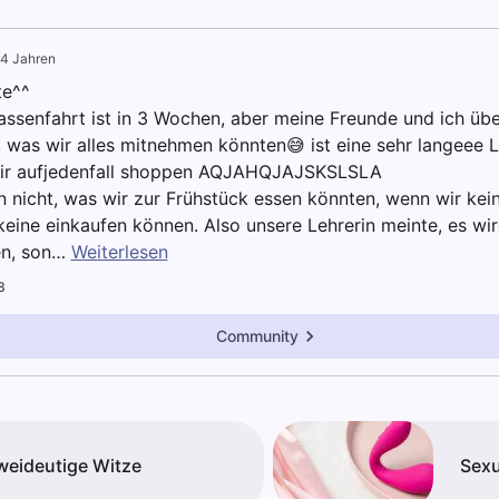
 4 Jahren
te^^
assenfahrt ist in 3 Wochen, aber meine Freunde und ich übe
 was wir alles mitnehmen könnten😅 ist eine sehr langeee 
ir aufjedenfall shoppen AQJAHQJAJSKSLSLA
n nicht, was wir zur Frühstück essen könnten, wenn wir ke
keine einkaufen können. Also unsere Lehrerin meinte, es wi
n, son…
Weiterlesen
8
Community
weideutige Witze
Sexu