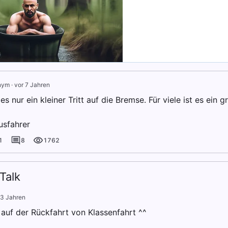
nym
·
vor 7 Jahren
 es nur ein kleiner Tritt auf die Bremse. Für viele ist es ein 
usfahrer
1
8
1762
Talk
 3 Jahren
 auf der Rückfahrt von Klassenfahrt ^^