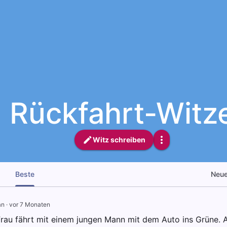
Rückfahrt-Witz
Witz schreiben
Beste
Neu
an
·
vor 7 Monaten
Frau fährt mit einem jungen Mann mit dem Auto ins Grüne.