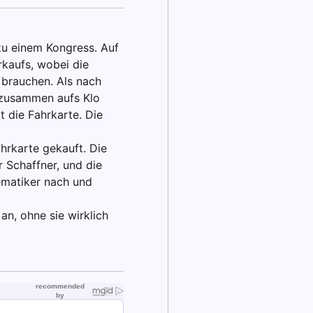
u einem Kongress. Auf
rkaufs, wobei die
 brauchen. Als nach
r zusammen aufs Klo
t die Fahrkarte. Die
hrkarte gekauft. Die
 Schaffner, und die
ematiker nach und
n, ohne sie wirklich