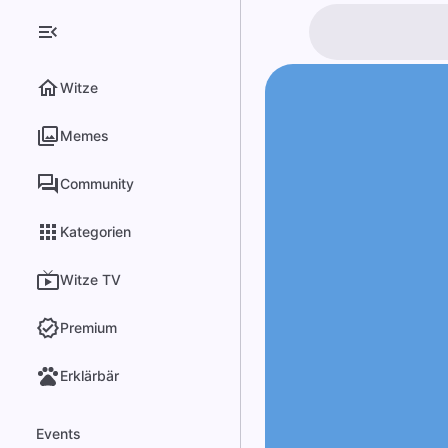
Witze
Memes
Community
Kategorien
Witze TV
Premium
Erklärbär
Events