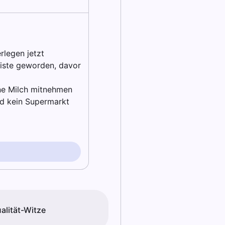
rlegen jetzt
Liste geworden, davor
ine Milch mitnehmen
rd kein Supermarkt
alität-Witze