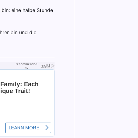
e bin: eine halbe Stunde
hrer bin und die