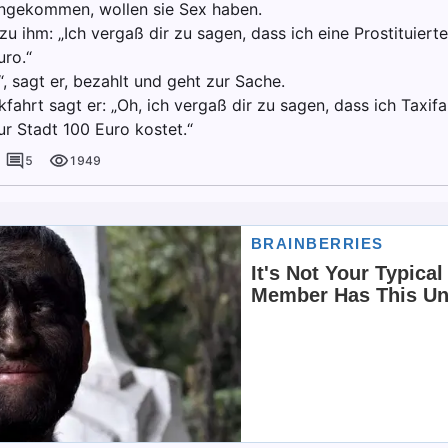
ngekommen, wollen sie Sex haben.
zu ihm: „Ich vergaß dir zu sagen, dass ich eine Prostituiert
uro.“
, sagt er, bezahlt und geht zur Sache.
fahrt sagt er: „Oh, ich vergaß dir zu sagen, dass ich Taxifa
ur Stadt 100 Euro kostet.“
5
1949