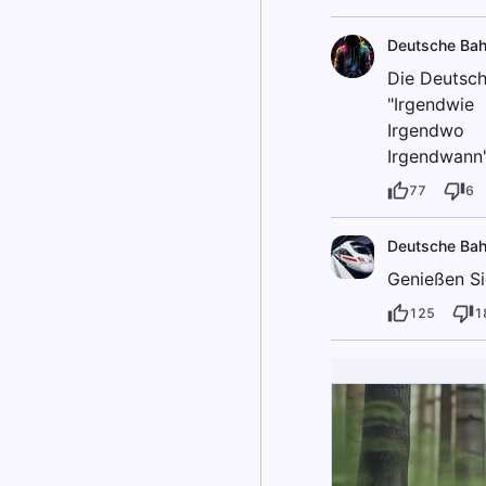
Deutsche Ba
Die Deutsch
"Irgendwie
Irgendwo
Irgendwann
77
6
Deutsche Ba
Genießen Si
125
1