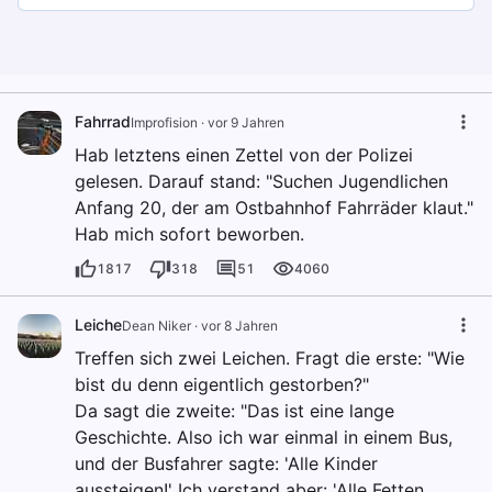
Fahrrad
Improfision
·
vor 9 Jahren
Hab letztens einen Zettel von der Polizei
gelesen. Darauf stand: "Suchen Jugendlichen
Anfang 20, der am Ostbahnhof Fahrräder klaut."
Hab mich sofort beworben.
1817
318
51
4060
Leiche
Dean Niker
·
vor 8 Jahren
Treffen sich zwei Leichen. Fragt die erste: "Wie
bist du denn eigentlich gestorben?"
Da sagt die zweite: "Das ist eine lange
Geschichte. Also ich war einmal in einem Bus,
und der Busfahrer sagte: 'Alle Kinder
aussteigen!' Ich verstand aber: 'Alle Fetten