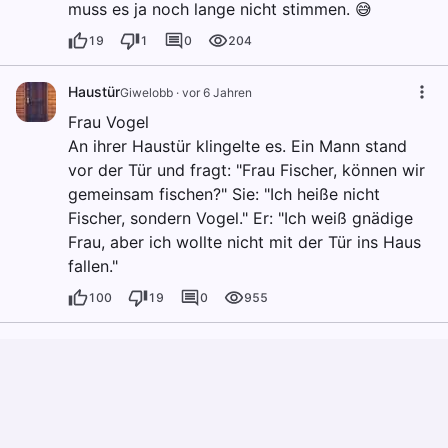
muss es ja noch lange nicht stimmen. 😅
19
1
0
204
Haustür
Giwelobb
·
vor 6 Jahren
Frau Vogel
An ihrer Haustür klingelte es. Ein Mann stand
vor der Tür und fragt: "Frau Fischer, können wir
gemeinsam fischen?" Sie: "Ich heiße nicht
Fischer, sondern Vogel." Er: "Ich weiß gnädige
Frau, aber ich wollte nicht mit der Tür ins Haus
fallen."
100
19
0
955