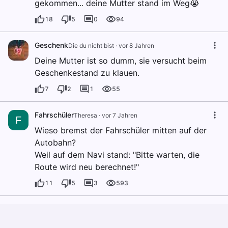
gekommen... deine Mutter stand im Weg😭
18
5
0
94
Geschenk
Die du nicht bist
·
vor 8 Jahren
Deine Mutter ist so dumm, sie versucht beim
Geschenkestand zu klauen.
7
2
1
55
Fahrschüler
Theresa
·
vor 7 Jahren
F
Wieso bremst der Fahrschüler mitten auf der
Autobahn?
Weil auf dem Navi stand: "Bitte warten, die
Route wird neu berechnet!"
11
5
3
593