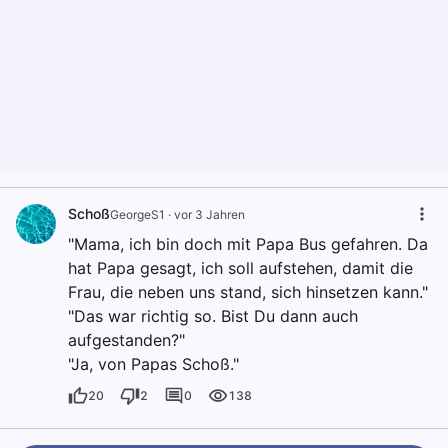
Schoß
GeorgeS1
·
vor 3 Jahren
"Mama, ich bin doch mit Papa Bus gefahren. Da
hat Papa gesagt, ich soll aufstehen, damit die
Frau, die neben uns stand, sich hinsetzen kann."
"Das war richtig so. Bist Du dann auch
aufgestanden?"
"Ja, von Papas Schoß."
20
2
0
138