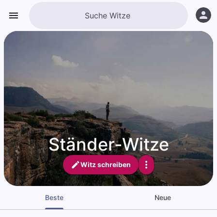
Ständer-Witze
Witz schreiben
Beste
Neue