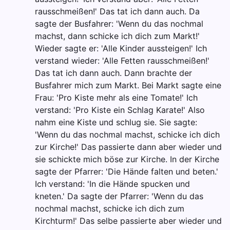
rausschmeißen!' Das tat ich dann auch. Da
sagte der Busfahrer: 'Wenn du das nochmal
machst, dann schicke ich dich zum Markt!'
Wieder sagte er: 'Alle Kinder aussteigen!' Ich
verstand wieder: 'Alle Fetten rausschmeißen!'
Das tat ich dann auch. Dann brachte der
Busfahrer mich zum Markt. Bei Markt sagte eine
Frau: 'Pro Kiste mehr als eine Tomate!' Ich
verstand: 'Pro Kiste ein Schlag Karate!' Also
nahm eine Kiste und schlug sie. Sie sagte:
'Wenn du das nochmal machst, schicke ich dich
zur Kirche!' Das passierte dann aber wieder und
sie schickte mich böse zur Kirche. In der Kirche
sagte der Pfarrer: 'Die Hände falten und beten.'
Ich verstand: 'In die Hände spucken und
kneten.' Da sagte der Pfarrer: 'Wenn du das
nochmal machst, schicke ich dich zum
Kirchturm!' Das selbe passierte aber wieder und