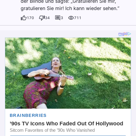
der Blinde und sagte: „Gratulieren Sie mir,
gratulieren Sie mir! Ich kann wieder sehen.“
170
34
3
711