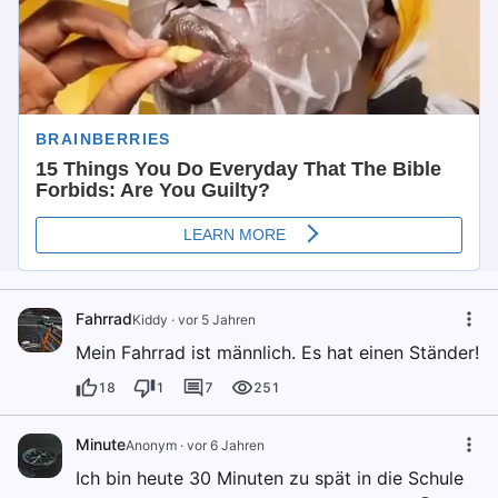
Fahrrad
Kiddy
·
vor 5 Jahren
Mein Fahrrad ist männlich. Es hat einen Ständer!
18
1
7
251
Minute
Anonym
·
vor 6 Jahren
Ich bin heute 30 Minuten zu spät in die Schule