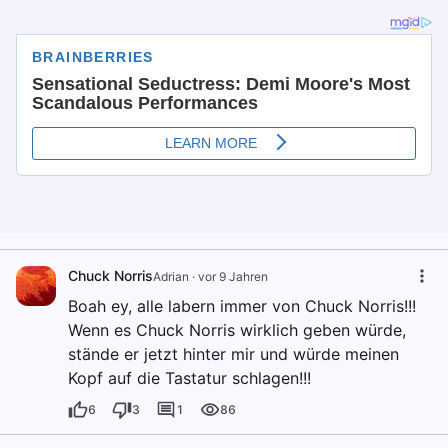
Chuck Norris
Adrian
·
vor 9 Jahren
Boah ey, alle labern immer von Chuck Norris!!!
Wenn es Chuck Norris wirklich geben würde,
stände er jetzt hinter mir und würde meinen
Kopf auf die Tastatur schlagen!!!
6
3
1
86