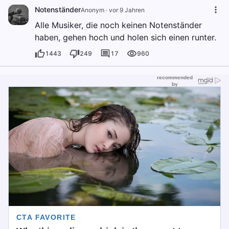
Notenständer
Anonym
·
vor 9 Jahren
Alle Musiker, die noch keinen Notenständer
haben, gehen hoch und holen sich einen runter.
1443
249
17
960