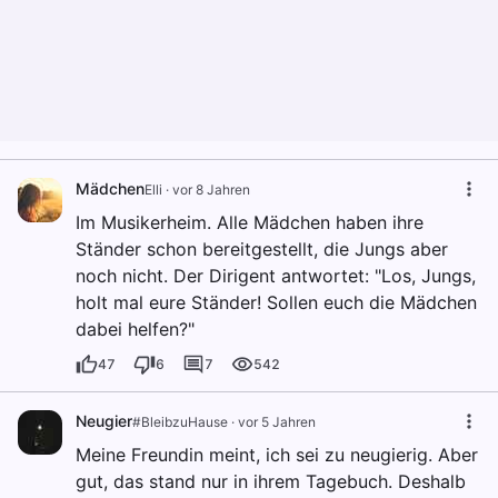
Mädchen
Elli
·
vor 8 Jahren
Im Musikerheim. Alle Mädchen haben ihre
Ständer schon bereitgestellt, die Jungs aber
noch nicht. Der Dirigent antwortet: "Los, Jungs,
holt mal eure Ständer! Sollen euch die Mädchen
dabei helfen?"
47
6
7
542
Neugier
#BleibzuHause
·
vor 5 Jahren
Meine Freundin meint, ich sei zu neugierig. Aber
gut, das stand nur in ihrem Tagebuch. Deshalb