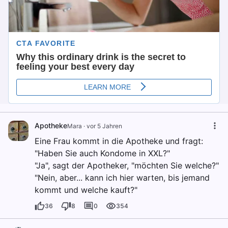
Apotheke
Mara
·
vor 5 Jahren
Eine Frau kommt in die Apotheke und fragt:
"Haben Sie auch Kondome in XXL?"
"Ja", sagt der Apotheker, "möchten Sie welche?"
"Nein, aber... kann ich hier warten, bis jemand
kommt und welche kauft?"
36
8
0
354