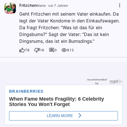
Fritzchen
Marie
·
vor 7 Jahren
Geht Fritzchen mit seinem Vater einkaufen. Da
legt der Vater Kondome in den Einkaufswagen.
Da fragt Fritzchen: "Was ist das für ein
Dingsbums?" Sagt der Vater: "Das ist kein
Dingsnums, das ist ein Bumsdings."
78
16
0
813