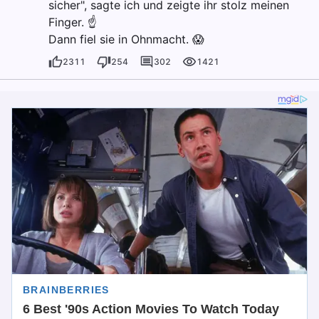
sicher", sagte ich und zeigte ihr stolz meinen
Finger. ☝
Dann fiel sie in Ohnmacht. 😱
2311
254
302
1421