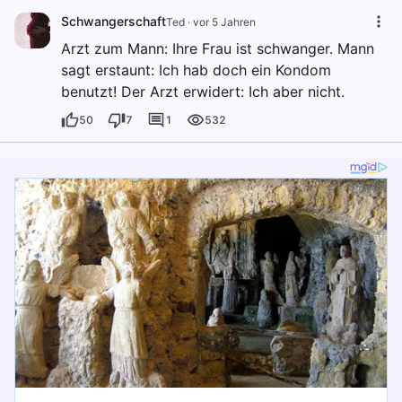
Schwangerschaft
Ted
·
vor 5 Jahren
Arzt zum Mann: Ihre Frau ist schwanger. Mann
sagt erstaunt: Ich hab doch ein Kondom
benutzt! Der Arzt erwidert: Ich aber nicht.
50
7
1
532