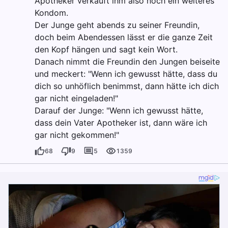
Apotheker verkauft ihm also noch ein weiteres
Kondom.
Der Junge geht abends zu seiner Freundin,
doch beim Abendessen lässt er die ganze Zeit
den Kopf hängen und sagt kein Wort.
Danach nimmt die Freundin den Jungen beiseite
und meckert: "Wenn ich gewusst hätte, dass du
dich so unhöflich benimmst, dann hätte ich dich
gar nicht eingeladen!"
Darauf der Junge: "Wenn ich gewusst hätte,
dass dein Vater Apotheker ist, dann wäre ich
gar nicht gekommen!"
68
9
5
1359