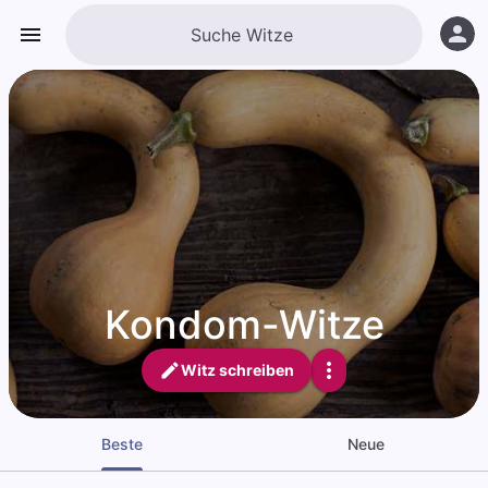
Kondom-Witze
Witz schreiben
Beste
Neue