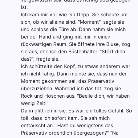
ist.
Ich kam mir vor wie ein Depp. Sie schaute um
sich, ob wir alleine sind. "Moment", sagte sie
und schloss die Türe ab. Dann nahm sie mich
bei der Hand und ging mit mir in einen
rückwärtigen Raum. Sie öffnete Ihre Bluse, zog
sie aus, ebenso den Büstenhalter. "Stört dich
das?", fragte sie.
Ich schüttelte den Kopf, zu etwas anderem war
ich nicht fähig. Dann meinte sie, dass nun der
Moment gekommen sei, das Präservativ
überzuziehen. Während ich das tat, zog sie
Rock und Höschen aus. "Beeile dich, wir haben
wenig Zeit!"
Dann glitt ich in sie. Es war ein tolles Gefühl. So
toll, dass ich sofort kam. Sie sah mich
enttäuscht an. "Hast du wenigstens das
Präservativ ordentlich übergezogen?" "Na