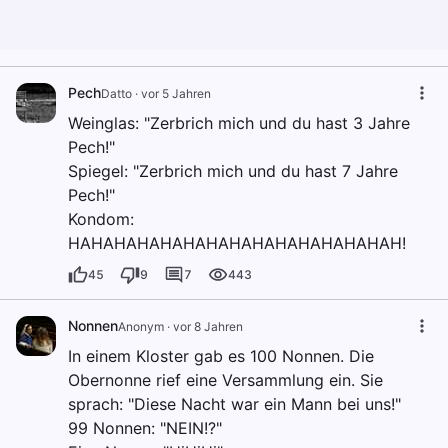
Pech
Datto
·
vor 5 Jahren
Weinglas: "Zerbrich mich und du hast 3 Jahre
Pech!"
Spiegel: "Zerbrich mich und du hast 7 Jahre
Pech!"
Kondom:
HAHAHAHAHAHAHAHAHAHAHAHAHAHAH!
45
9
7
443
Nonnen
Anonym
·
vor 8 Jahren
In einem Kloster gab es 100 Nonnen. Die
Obernonne rief eine Versammlung ein. Sie
sprach: "Diese Nacht war ein Mann bei uns!"
99 Nonnen: "NEIN!?"