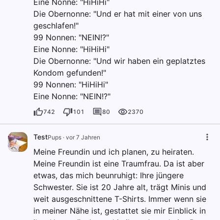
Eine Nonne: "HiHiHi"
Die Obernonne: "Und er hat mit einer von uns
geschlafen!"
99 Nonnen: "NEIN!?"
Eine Nonne: "HiHiHi"
Die Obernonne: "Und wir haben ein geplatztes
Kondom gefunden!"
99 Nonnen: "HiHiHi"
Eine Nonne: "NEIN!?"
742
101
80
2370
Test
Pups
·
vor 7 Jahren
Meine Freundin und ich planen, zu heiraten.
Meine Freundin ist eine Traumfrau. Da ist aber
etwas, das mich beunruhigt: Ihre jüngere
Schwester. Sie ist 20 Jahre alt, trägt Minis und
weit ausgeschnittene T-Shirts. Immer wenn sie
in meiner Nähe ist, gestattet sie mir Einblick in