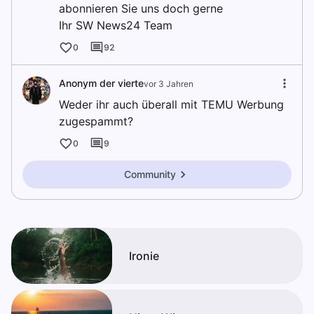
abonnieren Sie uns doch gerne
Ihr SW News24 Team
0
92
Anonym der vierte
vor 3 Jahren
Weder ihr auch überall mit TEMU Werbung
zugespammt?
0
9
Community
Ironie