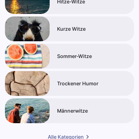
Hitze-Witze
Kurze Witze
Sommer-Witze
Trockener Humor
Männerwitze
Alle Kategorien