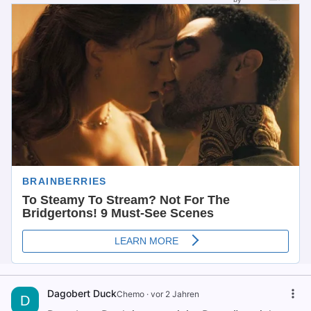
Dagobert Duck
Chemo
·
vor 2 Jahren
D