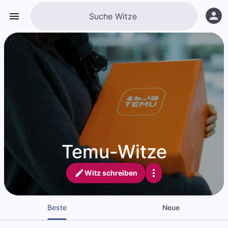
Temu-Witze
Witz schreiben
Beste
Neue