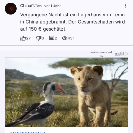
China
EV3xs
·
vor 1 Jahr
Vergangene Nacht ist ein Lagerhaus von Temu
in China abgebrannt. Der Gesamtschaden wird
auf 150 € geschätzt.
27
3
2
451