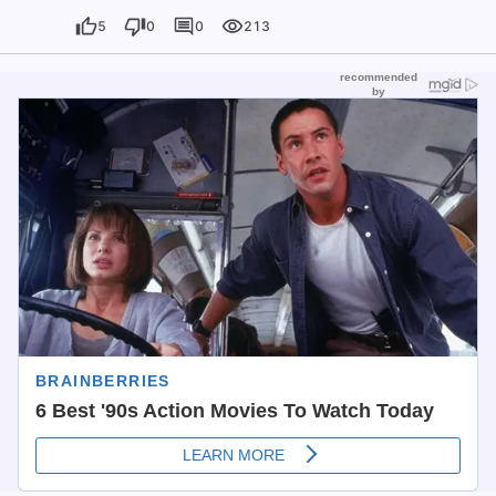
5
0
0
213