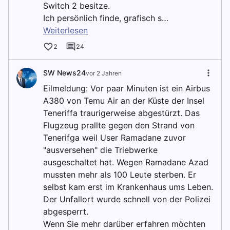
Switch 2 besitze.
Ich persönlich finde, grafisch s…
Weiterlesen
2
24
SW News24
vor 2 Jahren
Eilmeldung: Vor paar Minuten ist ein Airbus
A380 von Temu Air an der Küste der Insel
Teneriffa traurigerweise abgestürzt. Das
Flugzeug prallte gegen den Strand von
Tenerifga weil User Ramadane zuvor
"ausversehen" die Triebwerke
ausgeschaltet hat. Wegen Ramadane Azad
mussten mehr als 100 Leute sterben. Er
selbst kam erst im Krankenhaus ums Leben.
Der Unfallort wurde schnell von der Polizei
abgesperrt.
Wenn Sie mehr darüber erfahren möchten