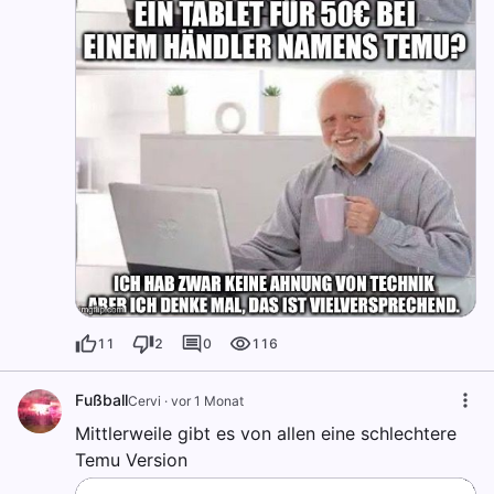
11
2
0
116
Fußball
Cervi
·
vor 1 Monat
Mittlerweile gibt es von allen eine schlechtere
Temu Version