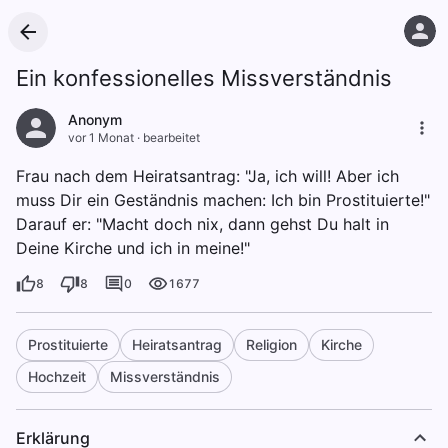
Ein konfessionelles Missverständnis
Anonym
vor 1 Monat
·
bearbeitet
Frau nach dem Heiratsantrag: "Ja, ich will! Aber ich
muss Dir ein Geständnis machen: Ich bin Prostituierte!"
Darauf er: "Macht doch nix, dann gehst Du halt in
Deine Kirche und ich in meine!"
8
8
0
1677
Prostituierte
Heiratsantrag
Religion
Kirche
Hochzeit
Missverständnis
Erklärung