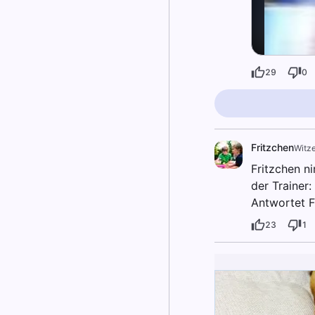
29
0
Fritzchen
Witze
Fritzchen ni
der Trainer:
Antwortet F
23
1