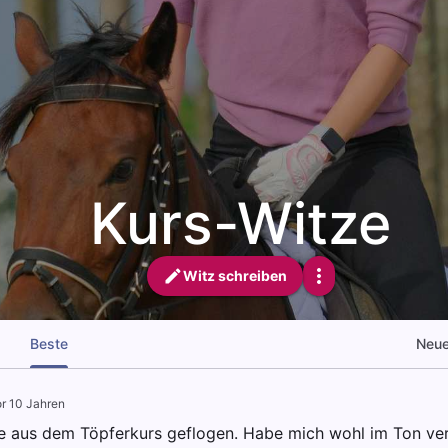
Kurs-Witze
Witz schreiben
Beste
Neu
r 10 Jahren
te aus dem Töpferkurs geflogen. Habe mich wohl im Ton ver